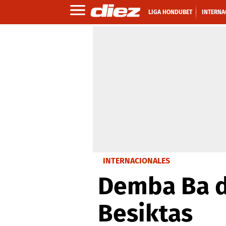
LIGA HONDUBET
INTERNA
INTERNACIONALES
Demba Ba de
Besiktas