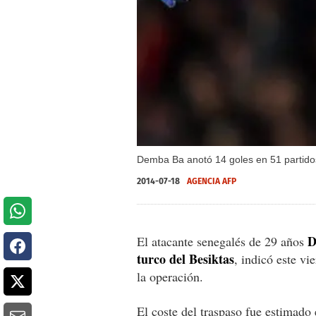
Demba Ba anotó 14 goles en 51 partidos
2014-07-18
AGENCIA AFP
D
El atacante senegalés de 29 años
turco del Besiktas
, indicó este vi
la operación.
El coste del traspaso fue estimado 