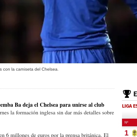
 con la camiseta del Chelsea.
emba Ba deja el Chelsea
para unirse al club
LIGA 
ernes la formación inglesa sin dar más detalles sobre
en 6 millones de euros por la prensa británica. El