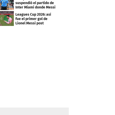
suspendió el partido de
Inter Miami donde Messi
marcó doblete
Leagues Cup 2026: así
fue el primer gol de
Lionel Messi post
Mundial