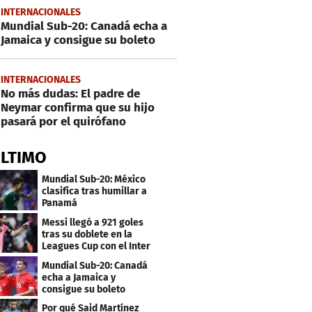
INTERNACIONALES
Mundial Sub-20: Canadá echa a
Jamaica y consigue su boleto
INTERNACIONALES
No más dudas: El padre de
Neymar confirma que su hijo
pasará por el quirófano
ÚLTIMO
Mundial Sub-20: México
clasifica tras humillar a
Panamá
Messi llegó a 921 goles
tras su doblete en la
Leagues Cup con el Inter
Miami
Mundial Sub-20: Canadá
echa a Jamaica y
consigue su boleto
Por qué Said Martínez