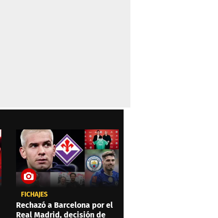
FICHAJES
Rechazó a Barcelona por el
Real Madrid, decisión de