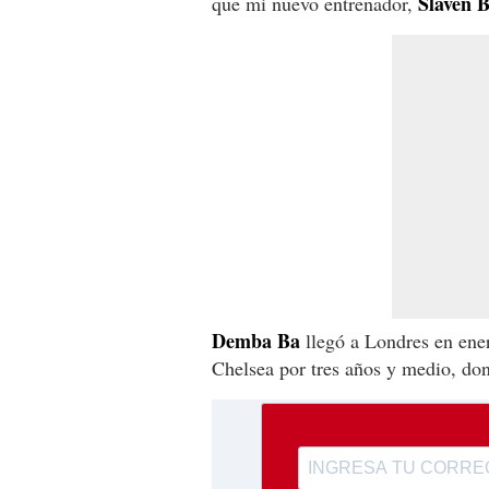
Slaven B
que mi nuevo entrenador,
Demba Ba
llegó a Londres en ener
Chelsea
por tres años y medio, do