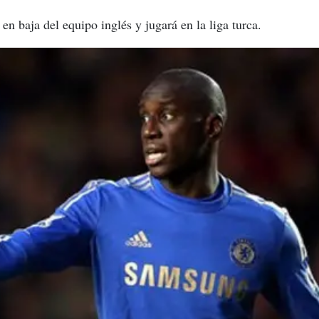
 en baja del equipo inglés y jugará en la liga turca.