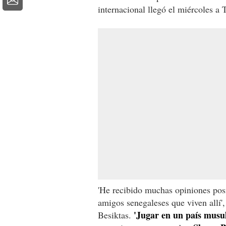
internacional llegó el miércoles a 
'He recibido muchas opiniones posi
amigos senegaleses que viven allí'
'Jugar en un país musul
Besiktas.