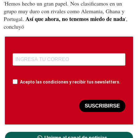
'Hemos hecho un gran papel. Nos clasificamos en un
grupo muy duro con rivales como Alemania, Ghana y
Así que ahora, no tenemos miedo de nada
Portugal.
',
concluyó
Acepto las condiciones y recibir tus newsletters.
SUSCRIBIRSE
Unirme al canal de noticias