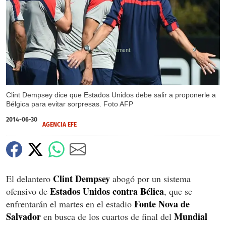
X
Clint Dempsey dice que Estados Unidos debe salir a proponerle a
Bélgica para evitar sorpresas. Foto AFP
2014-06-30
AGENCIA EFE
Clint Dempsey
El delantero
abogó por un sistema
Estados Unidos contra Bélica
ofensivo de
, que se
Fonte Nova de
enfrentarán el martes en el estadio
Salvador
Mundial
en busca de los cuartos de final del