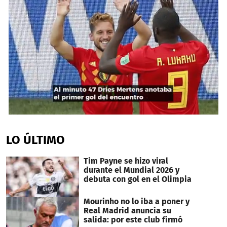
0
seconds
of
LO ÚLTIMO
28
seconds
Tim Payne se hizo viral
durante el Mundial 2026 y
debuta con gol en el Olimpia
Mourinho no lo iba a poner y
Real Madrid anuncia su
salida: por este club firmó