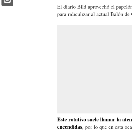
El diario Bild aprovechó el papeló
para ridiculizar al actual Balón de
Este rotativo suele llamar la at
encendidas
, por lo que en esta o