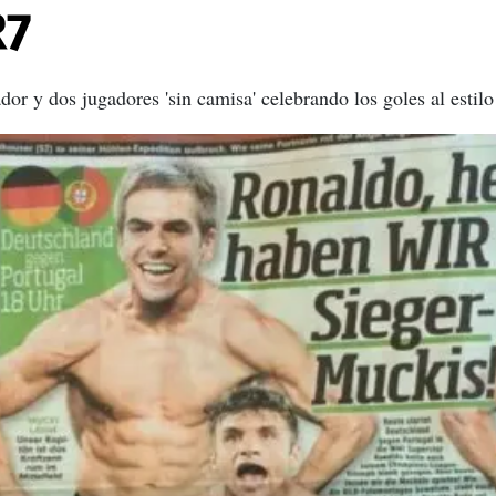
R7
dor y dos jugadores 'sin camisa' celebrando los goles al esti