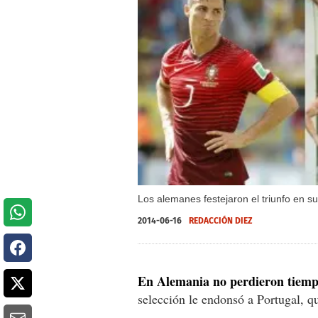
Los alemanes festejaron el triunfo en s
2014-06-16
REDACCIÓN DIEZ
En Alemania no perdieron tiempo
selección le endonsó a Portugal, q