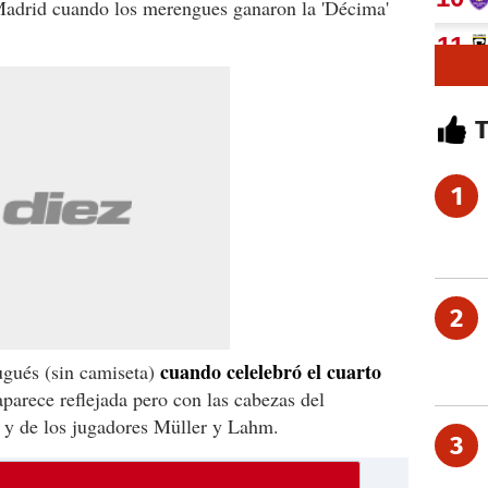
 Madrid cuando los merengues ganaron la 'Décima'
1
2
cuando celelebró el cuarto
ugués (sin camiseta)
parece reflejada pero con las cabezas del
 y de los jugadores Müller y Lahm.
3