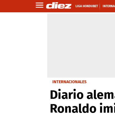
LIGA HONDUBET
INTERNA
INTERNACIONALES
Diario alem
Ronaldo im