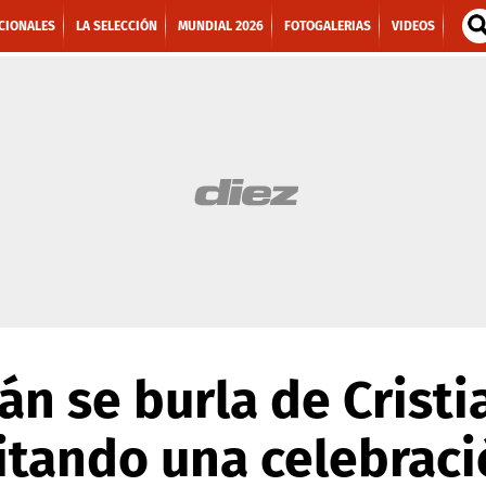
CIONALES
LA SELECCIÓN
MUNDIAL 2026
FOTOGALERIAS
VIDEOS
án se burla de Crist
itando una celebraci