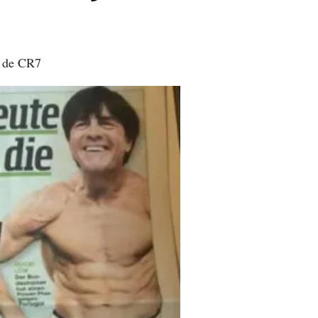
lo de CR7