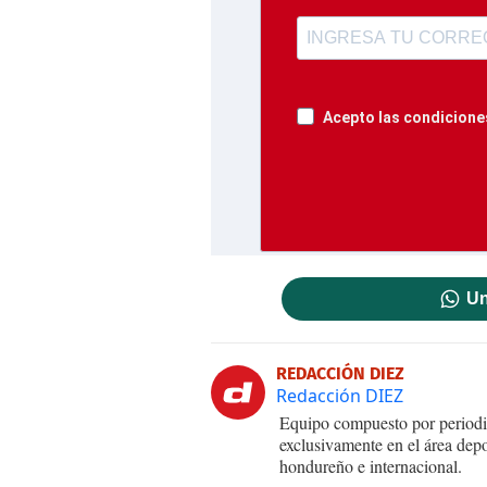
Acepto las condiciones
Un
REDACCIÓN DIEZ
Redacción DIEZ
Equipo compuesto por periodis
exclusivamente en el área dep
hondureño e internacional.