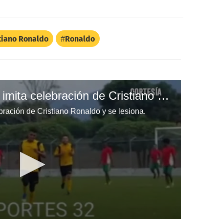
tiano Ronaldo
Ronaldo
Jugador de Honduras imita celebración de Cristiano Ronaldo y se lesiona.
ración de Cristiano Ronaldo y se lesiona.