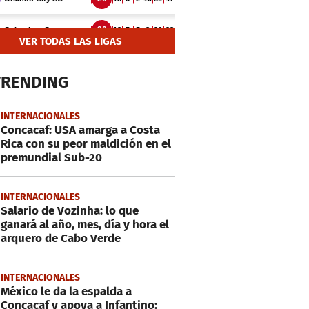
VER TODAS LAS LIGAS
TRENDING
INTERNACIONALES
Concacaf: USA amarga a Costa
Rica con su peor maldición en el
premundial Sub-20
INTERNACIONALES
Salario de Vozinha: lo que
ganará al año, mes, día y hora el
arquero de Cabo Verde
INTERNACIONALES
México le da la espalda a
Concacaf y apoya a Infantino: