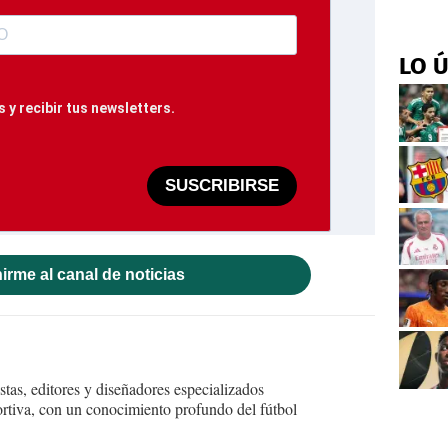
LO 
 y recibir tus newsletters.
SUSCRIBIRSE
irme al canal de noticias
tas, editores y diseñadores especializados
ortiva, con un conocimiento profundo del fútbol