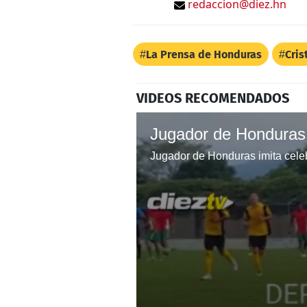
redaccion@diez.hn
La Prensa de Honduras
Cris
VIDEOS RECOMENDADOS
Jugador de Honduras imita celeb