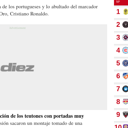
n de los portugueses y lo abultado del marcador
 Oro, Cristiano Ronaldo.
ención de los teutones con portadas muy
casión sacaron un montaje tomado de una