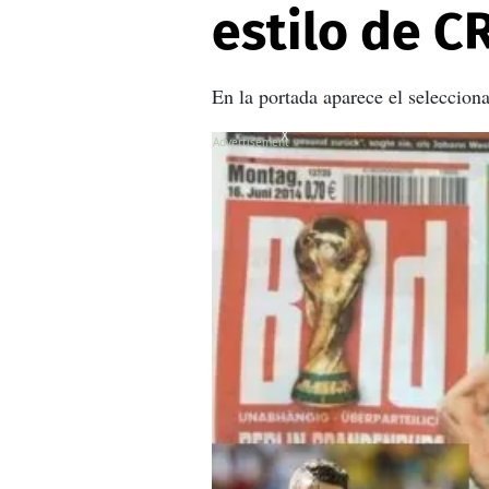
estilo de C
En la portada aparece el selecciona
X