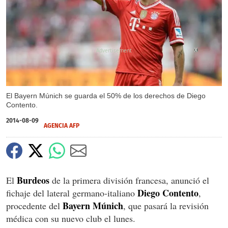
X
El Bayern Múnich se guarda el 50% de los derechos de Diego
Contento.
2014-08-09
AGENCIA AFP
Burdeos
El
de la primera división francesa, anunció el
Diego Contento
fichaje
del lateral germano-italiano
,
Bayern Múnich
procedente del
, que pasará la revisión
médica con su nuevo club el lunes.