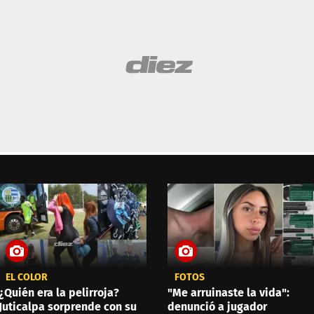
EL COLOR
FOTOS
¿Quién era la pelirroja?
"Me arruinaste la vida":
Juticalpa sorprende con su
denunció a jugador