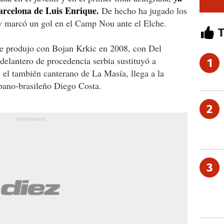
arcelona de Luis Enrique.
De hecho ha jugado los
 y marcó un gol en el Camp Nou ante el Elche.
se produjo con Bojan Krkic en 2008, con Del
elantero de procedencia serbia sustituyó a
1
 el también canterano de La Masía, llega a la
spano-brasileño Diego Costa.
2
3