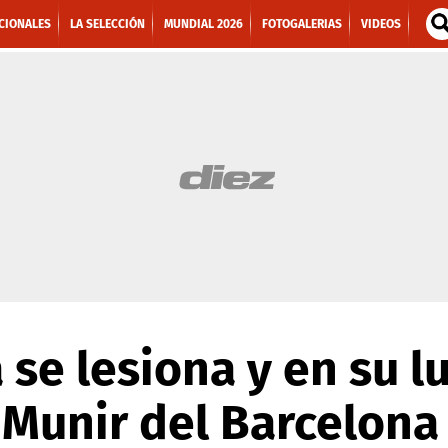
CIONALES
LA SELECCIÓN
MUNDIAL 2026
FOTOGALERIAS
VIDEOS
 se lesiona y en su l
 Munir del Barcelona