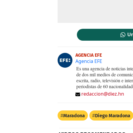
Un
AGENCIA EFE
Agencia EFE
Es una agencia de noticias int
de dos mil medios de comunica
escrita, radio, televisión e in
periodistas de 60 nacionalidad
redaccion@diez.hn
Maradona
Diego Maradona