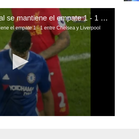
Diego Costa falla penal se mantiene el empate 1 - 1 entre Chelsea y Liverpool
iene el empate 1 - 1 entre Chelsea y Liverpool