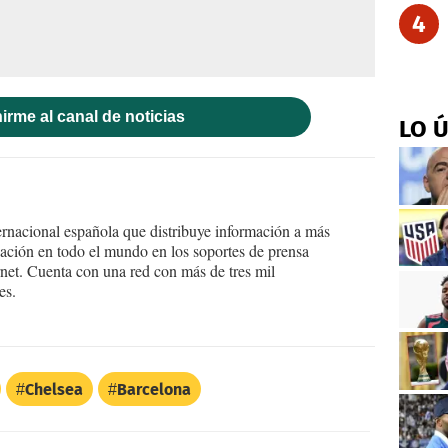
4
irme al canal de noticias
LO 
ernacional española que distribuye información a más
ción en todo el mundo en los soportes de prensa
ternet. Cuenta con una red con más de tres mil
es.
Chelsea
Barcelona