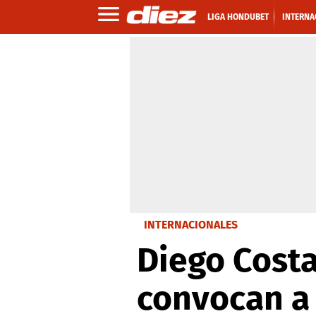
LIGA HONDUBET
INTERNA
INTERNACIONALES
Diego Costa
convocan a