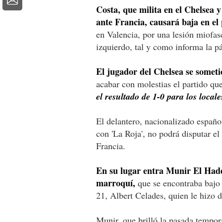
Costa, que milita en el Chelsea y 
ante Francia, causará baja en 
en Valencia, por una lesión miofas
izquierdo, tal y como informa la p
El jugador del Chelsea se somet
acabar con molestias el partido qu
el resultado de 1-0 para los locale
El delantero, nacionalizado españo
con 'La Roja', no podrá disputar el
Francia.
En su lugar entra Munir El Hadd
marroquí,
que se encontraba bajo 
21, Albert Celades, quien le hizo 
Munir, que brilló la pasada tempora