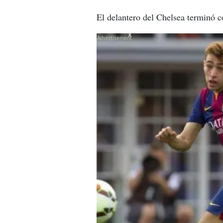
El delantero del Chelsea terminó c
X