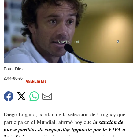
X
Foto: Diez
2014-06-26
AGENCIA EFE
Diego Lugano, capitán de la selección de Uruguay que
participa en el Mundial, afirmó hoy que
la sanción de
nueve partidos de suspensión impuesta por la FIFA a
causó 'indignación e impotencia' en la