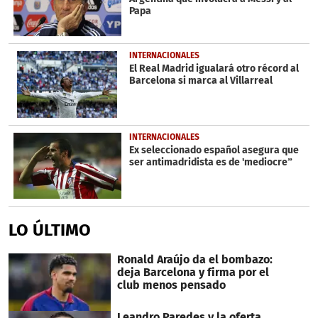
Papa
INTERNACIONALES
El Real Madrid igualará otro récord al
Barcelona si marca al Villarreal
INTERNACIONALES
Ex seleccionado español asegura que
ser antimadridista es de 'mediocre”
LO ÚLTIMO
Ronald Araújo da el bombazo:
deja Barcelona y firma por el
club menos pensado
Leandro Paredes y la oferta