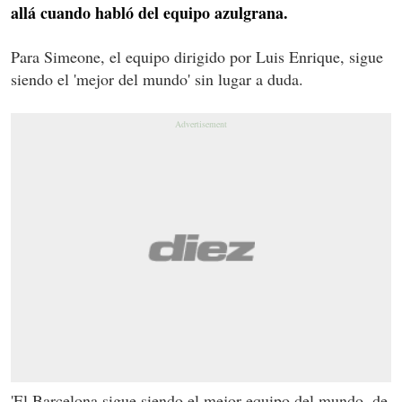
allá cuando habló del equipo azulgrana.
Para Simeone, el equipo dirigido por Luis Enrique, sigue
siendo el 'mejor del mundo' sin lugar a duda.
'El Barcelona sigue siendo el mejor equipo del mundo, de