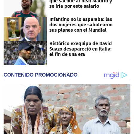
que sacude al Real Madrid y
se iría por este salario
Infantino no lo esperaba: las
dos mujeres que sabotearon
sus planes con el Mundial
Histórico exequipo de David
Suazo desapareció en Italia:
el fin de una era