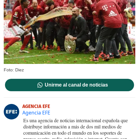
Foto: Diez
Unirme al canal de noticias
AGENCIA EFE
Agencia EFE
Es una agencia de noticias internacional española que
distribuye información a más de dos mil medios de
comunicación en todo el mundo en los soportes de
prensa escrita, radio, televisión e internet. Cuenta con