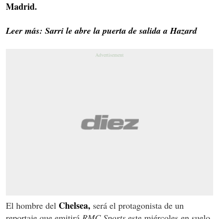
Madrid.
Leer más: Sarri le abre la puerta de salida a Hazard
Chelsea,
El hombre del
será el protagonista de un
reportaje que emitirá
RMC Sports
este miércoles en suelo