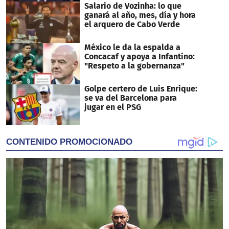
Salario de Vozinha: lo que
ganará al año, mes, día y hora
el arquero de Cabo Verde
México le da la espalda a
Concacaf y apoya a Infantino:
"Respeto a la gobernanza"
Golpe certero de Luis Enrique:
se va del Barcelona para
jugar en el PSG