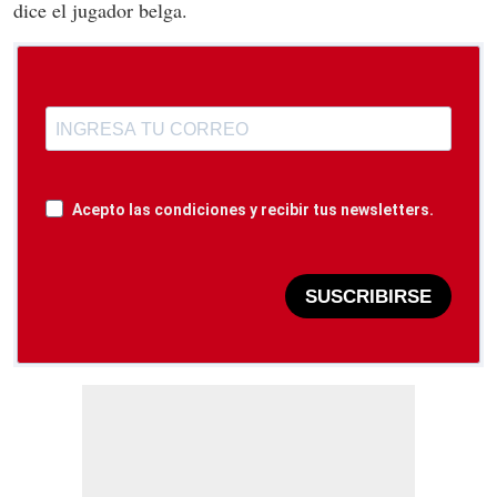
dice el jugador belga.
Acepto las condiciones y recibir tus newsletters.
SUSCRIBIRSE