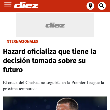
INTERNACIONALES
Hazard oficializa que tiene la
decisión tomada sobre su
futuro
El crack del Chelsea no seguiría en la Premier League la
próxima temporada.