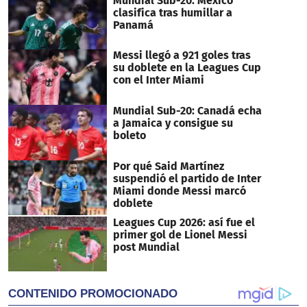
Mundial Sub-20: México
clasifica tras humillar a
Panamá
Messi llegó a 921 goles tras
su doblete en la Leagues Cup
con el Inter Miami
Mundial Sub-20: Canadá echa
a Jamaica y consigue su
boleto
Por qué Said Martínez
suspendió el partido de Inter
Miami donde Messi marcó
doblete
Leagues Cup 2026: así fue el
primer gol de Lionel Messi
post Mundial