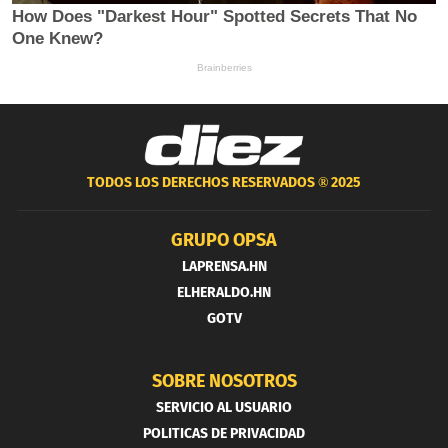
TODOS LOS DERECHOS RESERVADOS ®
2025
GRUPO OPSA
LAPRENSA.HN
ELHERALDO.HN
GOTV
SOBRE NOSOTROS
SERVICIO AL USUARIO
POLITICAS DE PRIVACIDAD