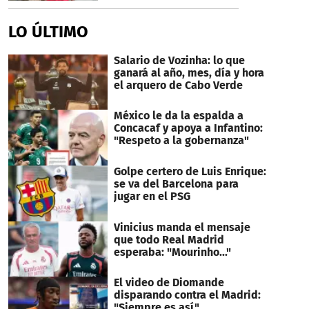
LO ÚLTIMO
Salario de Vozinha: lo que
ganará al año, mes, día y hora
el arquero de Cabo Verde
México le da la espalda a
Concacaf y apoya a Infantino:
"Respeto a la gobernanza"
Golpe certero de Luis Enrique:
se va del Barcelona para
jugar en el PSG
Vinicius manda el mensaje
que todo Real Madrid
esperaba: "Mourinho..."
El video de Diomande
disparando contra el Madrid:
"Siempre es así"