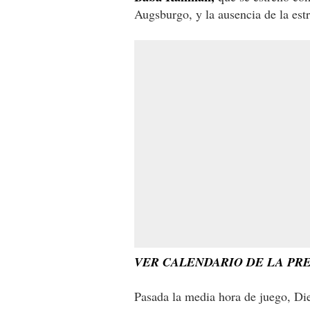
Augsburgo, y la ausencia de la est
VER CALENDARIO DE LA PR
Pasada la media hora de juego, Di