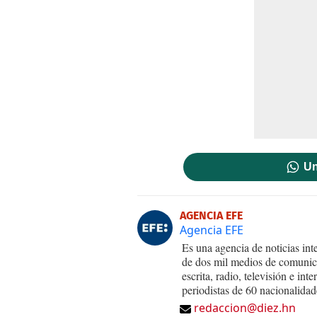
Un
AGENCIA EFE
Agencia EFE
Es una agencia de noticias int
de dos mil medios de comunica
escrita, radio, televisión e in
periodistas de 60 nacionalidad
redaccion@diez.hn