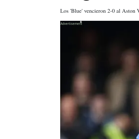
Los 'Blue' vencieron 2-0 al Aston 
X