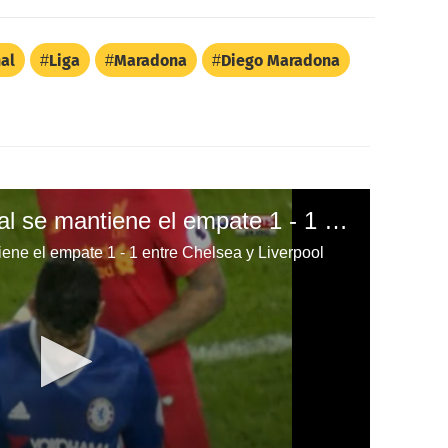
al
Liga
Maradona
Diego Maradona
Diego Costa falla penal se mantiene el empate 1 - 1 entre Chelsea y Liverpool
iene el empate 1 - 1 entre Chelsea y Liverpool