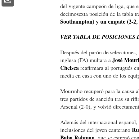
del vigente campeón de liga, que 
decimosexta posición de la tabla t
Southampton) y un empate (2-2, 
VER TABLA DE POSICIONES 
Después del parón de selecciones,
José Mour
inglesa (FA) multara a
Chelsea
reafirmara al portugués en
medía en casa con uno de los equip
Mourinho recuperó para la causa a
tres partidos de sanción tras su rifi
Arsenal (2-0), y volvió directament
Además del internacional español, l
Ru
inclusiones del joven canterano
Baba Rahman,
que se estrenó com