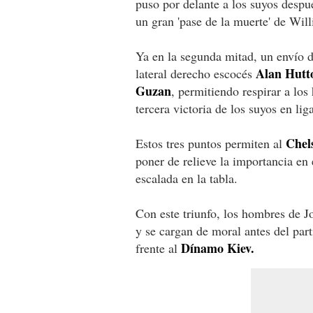
puso por delante a los suyos despu
un gran 'pase de la muerte' de Wil
Ya en la segunda mitad, un envío de
Alan Hutt
lateral derecho escocés
Guzan
, permitiendo respirar a los
tercera victoria de los suyos en lig
Chel
Estos tres puntos permiten al
poner de relieve la importancia en
escalada en la tabla.
Con este triunfo, los hombres de 
y se cargan de moral antes del par
Dínamo Kiev.
frente al