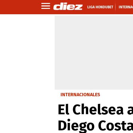
LIGA HONDUBET
INTERNA
INTERNACIONALES
El Chelsea 
Diego Cost