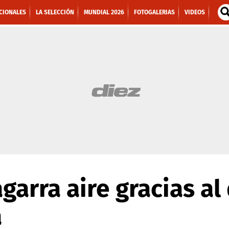
CIONALES
LA SELECCIÓN
MUNDIAL 2026
FOTOGALERIAS
VIDEOS
agarra aire gracias al
a