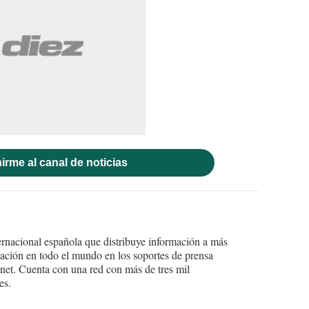
irme al canal de noticias
ernacional española que distribuye información a más
ción en todo el mundo en los soportes de prensa
ternet. Cuenta con una red con más de tres mil
es.