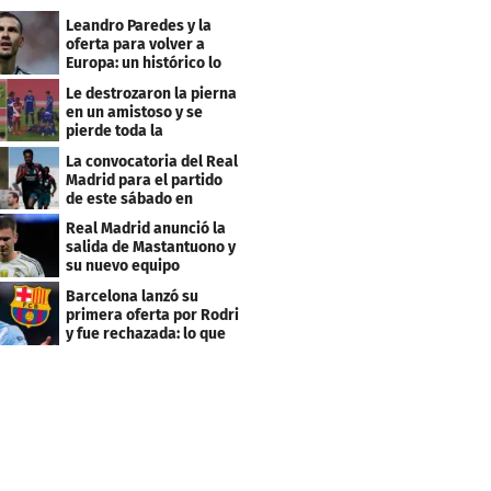
Leandro Paredes y la
oferta para volver a
Europa: un histórico lo
quiere comprar
Le destrozaron la pierna
en un amistoso y se
pierde toda la
temporada en LaLiga
La convocatoria del Real
Madrid para el partido
de este sábado en
Budapest
Real Madrid anunció la
salida de Mastantuono y
su nuevo equipo
Barcelona lanzó su
primera oferta por Rodri
y fue rechazada: lo que
pide el City