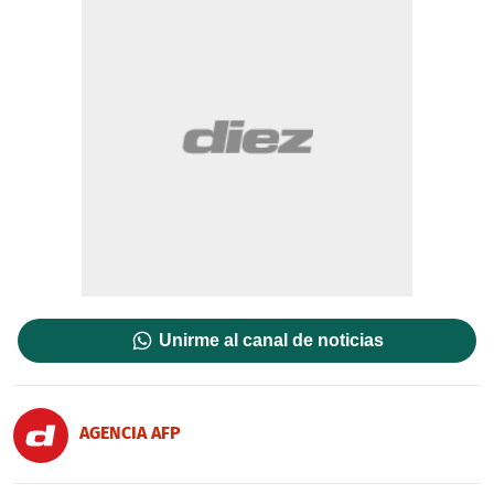
Unirme al canal de noticias
AGENCIA AFP