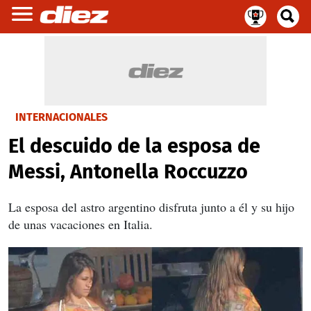
INTERNACIONALES
El descuido de la esposa de
Messi, Antonella Roccuzzo
La esposa del astro argentino disfruta junto a él y su hijo
de unas vacaciones en Italia.