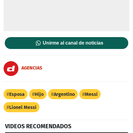
Unirme al canal de noticias
AGENCIAS
Esposa
Hijo
Argentino
Messi
Lionel Messi
VIDEOS RECOMENDADOS