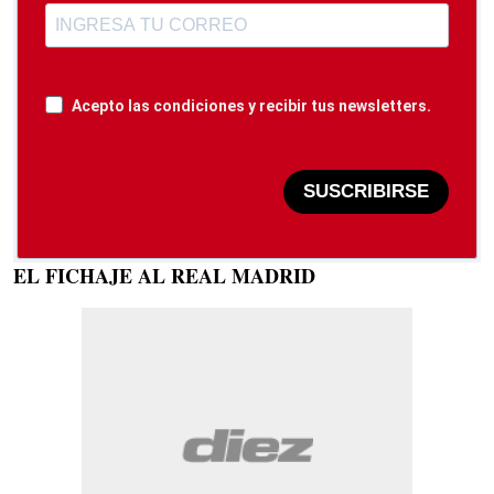
Acepto las condiciones y recibir tus newsletters.
SUSCRIBIRSE
EL FICHAJE AL REAL MADRID