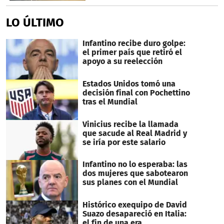
LO ÚLTIMO
Infantino recibe duro golpe:
el primer país que retiró el
apoyo a su reelección
Estados Unidos tomó una
decisión final con Pochettino
tras el Mundial
Vinicius recibe la llamada
que sacude al Real Madrid y
se iría por este salario
Infantino no lo esperaba: las
dos mujeres que sabotearon
sus planes con el Mundial
Histórico exequipo de David
Suazo desapareció en Italia:
el fin de una era