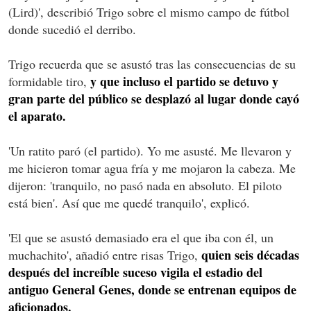
(Lird)', describió Trigo sobre el mismo campo de fútbol
donde sucedió el derribo.
Trigo recuerda que se asustó tras las consecuencias de su
y que incluso el partido se detuvo y
formidable tiro,
gran parte del público se desplazó al lugar donde cayó
el aparato.
'Un ratito paró (el partido). Yo me asusté. Me llevaron y
me hicieron tomar agua fría y me mojaron la cabeza. Me
dijeron: 'tranquilo, no pasó nada en absoluto. El piloto
está bien'. Así que me quedé tranquilo', explicó.
'El que se asustó demasiado era el que iba con él, un
quien seis décadas
muchachito', añadió entre risas Trigo,
después del increíble suceso vigila el estadio del
antiguo General Genes, donde se entrenan equipos de
aficionados.