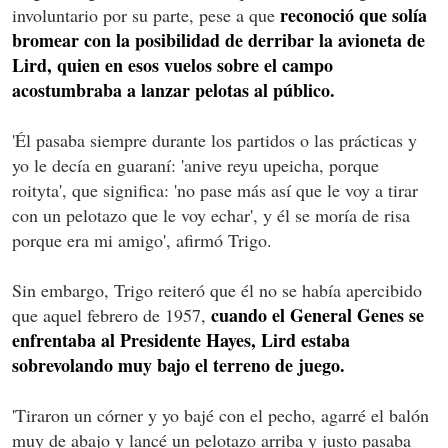
reconoció que solía
involuntario por su parte, pese a que
bromear con la posibilidad de derribar la avioneta de
Lird, quien en esos vuelos sobre el campo
acostumbraba a lanzar pelotas al público.
'Él pasaba siempre durante los partidos o las prácticas y
yo le decía en guaraní: 'anive reyu upeicha, porque
roityta', que significa: 'no pase más así que le voy a tirar
con un pelotazo que le voy echar', y él se moría de risa
porque era mi amigo', afirmó Trigo.
Sin embargo, Trigo reiteró que él no se había apercibido
cuando el General Genes se
que aquel febrero de 1957,
enfrentaba al Presidente Hayes, Lird estaba
sobrevolando muy bajo el terreno de juego.
'Tiraron un córner y yo bajé con el pecho, agarré el balón
muy de abajo y lancé un pelotazo arriba y justo pasaba