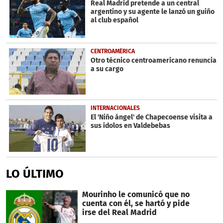
Real Madrid pretende a un central
argentino y su agente le lanzó un guiño
al club español
CENTROAMÉRICA
Otro técnico centroamericano renuncia
a su cargo
INTERNACIONALES
El 'Niño ángel' de Chapecoense visita a
sus ídolos en Valdebebas
LO ÚLTIMO
Mourinho le comunicó que no
cuenta con él, se hartó y pide
irse del Real Madrid