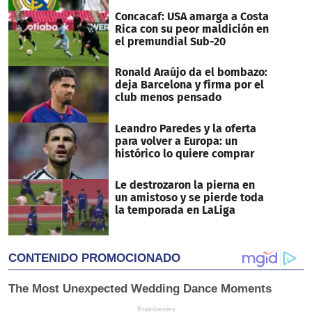
Concacaf: USA amarga a Costa
Rica con su peor maldición en
el premundial Sub-20
Ronald Araújo da el bombazo:
deja Barcelona y firma por el
club menos pensado
Leandro Paredes y la oferta
para volver a Europa: un
histórico lo quiere comprar
Le destrozaron la pierna en
un amistoso y se pierde toda
la temporada en LaLiga