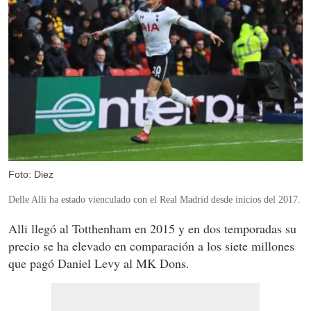
Foto: Diez
Delle Alli ha estado vienculado con el Real Madrid desde inicios del 2017.
Alli llegó al Totthenham en 2015 y en dos temporadas su
precio se ha elevado en comparación a los siete millones
que pagó Daniel Levy al MK Dons.