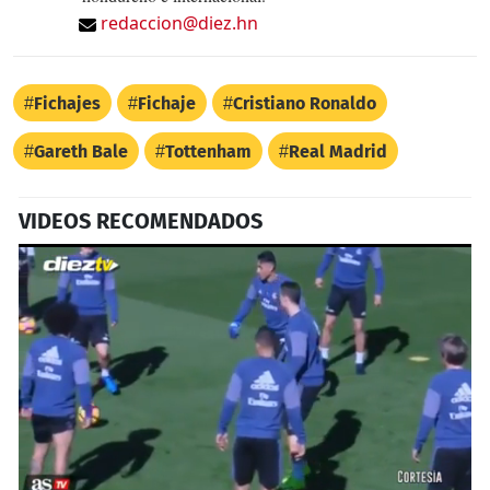
redaccion@diez.hn
Fichajes
Fichaje
Cristiano Ronaldo
Gareth Bale
Tottenham
Real Madrid
VIDEOS RECOMENDADOS