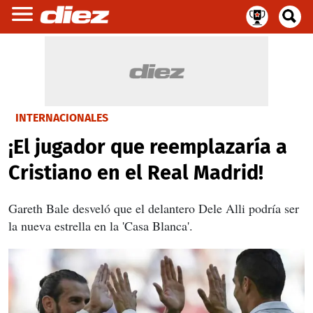
INTERNACIONALES
¡El jugador que reemplazaría a
Cristiano en el Real Madrid!
Gareth Bale desveló que el delantero Dele Alli podría ser
la nueva estrella en la 'Casa Blanca'.