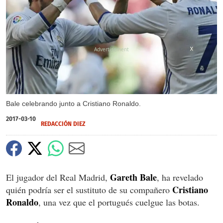
X
X
Bale celebrando junto a Cristiano Ronaldo.
2017-03-10
REDACCIÓN DIEZ
Gareth Bale
El jugador del Real Madrid,
, ha revelado
Cristiano
quién podría ser el sustituto de su compañero
Ronaldo
, una vez que el portugués cuelgue las botas.