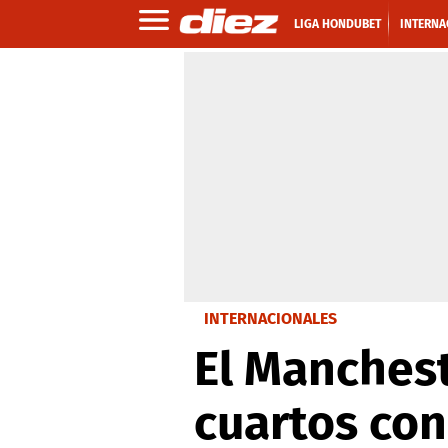
LIGA HONDUBET
INTERNA
INTERNACIONALES
El Manchest
cuartos co