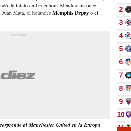
alineó de inicio en Greenhous Meadow un once
Memphis Depay
l Juan Mata, el holandés
o el
 sorprende al Manchester United en la Europa