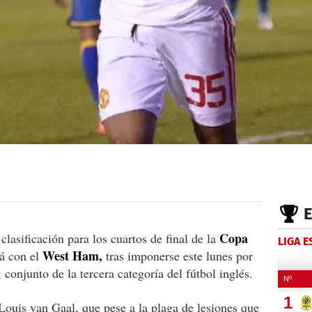
Copa
 clasificación para los cuartos de final de la
LIGA 
West Ham,
á con el
tras imponerse este lunes por
, conjunto de la tercera categoría del fútbol inglés.
ouis van Gaal, que pese a la plaga de lesiones que