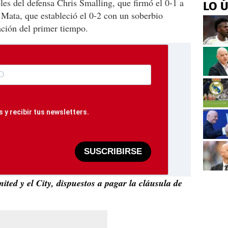
les del defensa Chris Smalling, que firmó el 0-1 a
LO 
 Mata, que estableció el 0-2 con un soberbio
ación del primer tiempo.
 y recibir tus newsletters.
SUSCRIBIRSE
ted y el City, dispuestos a pagar la cláusula de