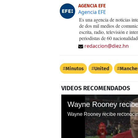
AGENCIA EFE
Agencia EFE
Es una agencia de noticias int
de dos mil medios de comunica
escrita, radio, televisión e in
periodistas de 60 nacionalidad
redaccion@diez.hn
Minutos
United
Manches
VIDEOS RECOMENDADOS
Wayne Rooney recibe reconocim