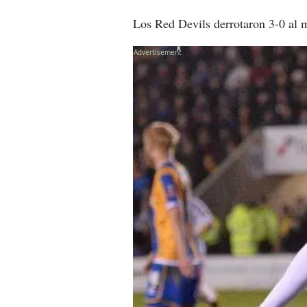
Los Red Devils derrotaron 3-0 al 
X