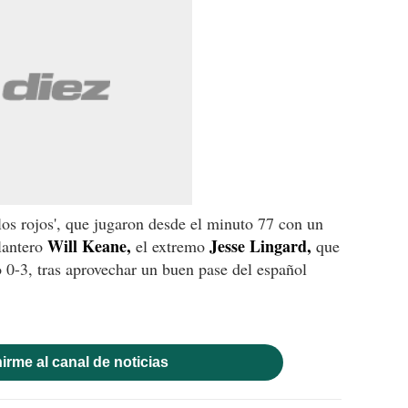
los rojos', que jugaron desde el minuto 77 con un
Will Keane,
Jesse Lingard,
lantero
el extremo
que
o 0-3, tras aprovechar un buen pase del español
irme al canal de noticias