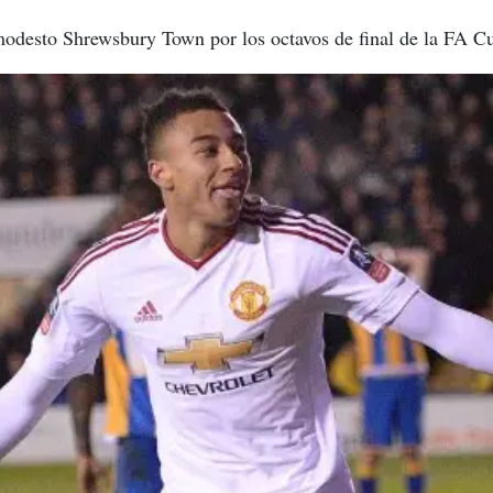
modesto Shrewsbury Town por los octavos de final de la FA C