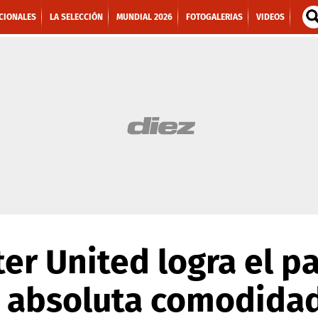
CIONALES
LA SELECCIÓN
MUNDIAL 2026
FOTOGALERIAS
VIDEOS
er United logra el p
n absoluta comodida