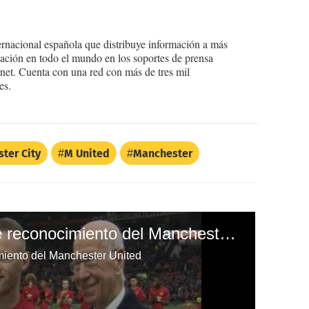
ernacional española que distribuye información a más
ción en todo el mundo en los soportes de prensa
ternet. Cuenta con una red con más de tres mil
es.
ter City
M United
Manchester
Wayne Rooney recibe reconocimiento del Manchester United
iento del Manchester United