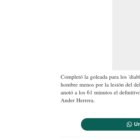
Completó la goleada para los 'diab
hombre menos por la lesión del de
anotó a los 61 minutos el definitiv
Ander Herrera.
Un