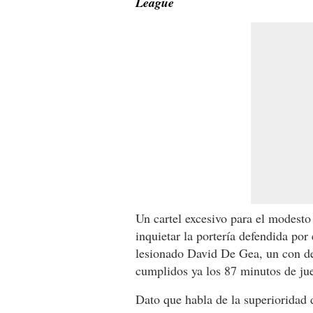
League
Un cartel excesivo para el modest
inquietar la portería defendida por 
lesionado David De Gea, un con d
cumplidos ya los 87 minutos de ju
Dato que habla de la superioridad