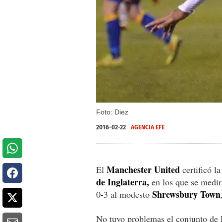
Foto: Diez
2016-02-22
AGENCIA EFE
Manchester United
El
certificó la
de Inglaterra,
en los que se medir
Shrewsbury Town
0-3 al modesto
No tuvo problemas el conjunto de L