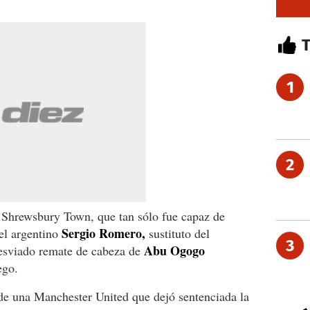
1
2
o Shrewsbury Town, que tan sólo fue capaz de
Sergio Romero,
el argentino
sustituto del
3
Abu Ogogo
esviado remate de cabeza de
ego.
 de una Manchester United que dejó sentenciada la