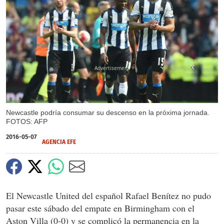
X
X
Newcastle podría consumar su descenso en la próxima jornada.
FOTOS: AFP
2016-05-07
AGENCIA EFE
El Newcastle United del español Rafael Benítez no pudo
pasar este sábado del empate en Birmingham con el
Aston Villa (0-0) y se complicó la permanencia en la