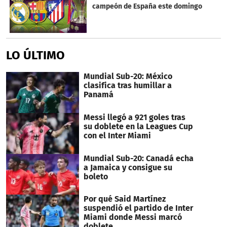
campeón de España este domingo
LO ÚLTIMO
Mundial Sub-20: México
clasifica tras humillar a
Panamá
Messi llegó a 921 goles tras
su doblete en la Leagues Cup
con el Inter Miami
Mundial Sub-20: Canadá echa
a Jamaica y consigue su
boleto
Por qué Said Martínez
suspendió el partido de Inter
Miami donde Messi marcó
doblete