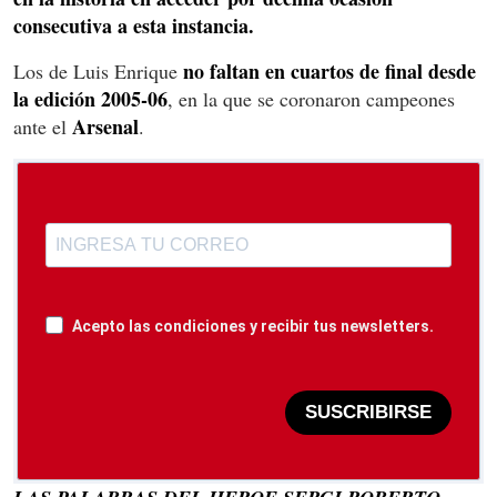
consecutiva a esta instancia.
no faltan en cuartos de final desde
Los de Luis Enrique
la edición 2005-06
, en la que se coronaron campeones
Arsenal
ante el
.
Acepto las condiciones y recibir tus newsletters.
SUSCRIBIRSE