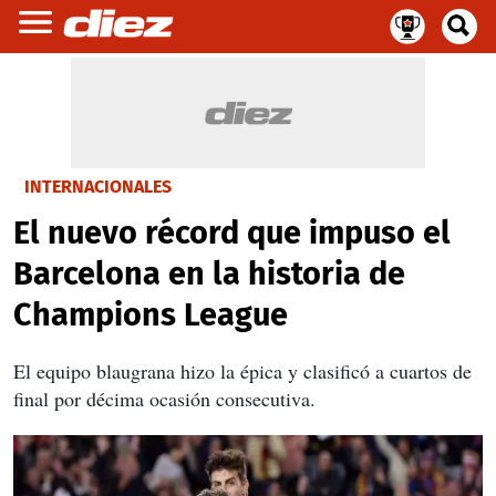
INTERNACIONALES
El nuevo récord que impuso el
Barcelona en la historia de
Champions League
El equipo blaugrana hizo la épica y clasificó a cuartos de
final por décima ocasión consecutiva.