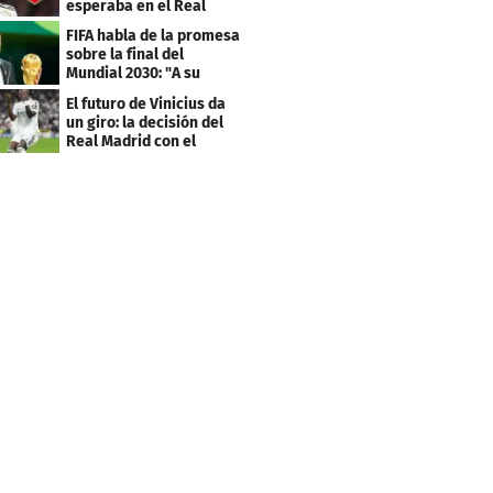
esperaba en el Real
Madrid
FIFA habla de la promesa
sobre la final del
Mundial 2030: "A su
debido tiempo"
El futuro de Vinicius da
un giro: la decisión del
Real Madrid con el
brasileño