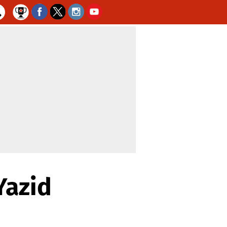
Yazid