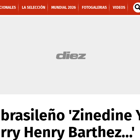
CIONALES
LA SELECCIÓN
MUNDIAL 2026
FOTOGALERIAS
VIDEOS
brasileño 'Zinedine 
rry Henry Barthez...'