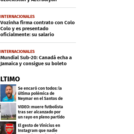
INTERNACIONALES
Vozinha firma contrato con Colo
Colo y es presentado
oficialmente: su salario
INTERNACIONALES
Mundial Sub-20: Canadá echa a
Jamaica y consigue su boleto
ÚLTIMO
Se encaró con todos: la
última polémica de
Neymar en el Santos de
Brasil
VIDEO: muere futbolista
tras ser alcanzado por
un rayo en pleno partido
El gesto de Vinicius en
Instagram que nadie