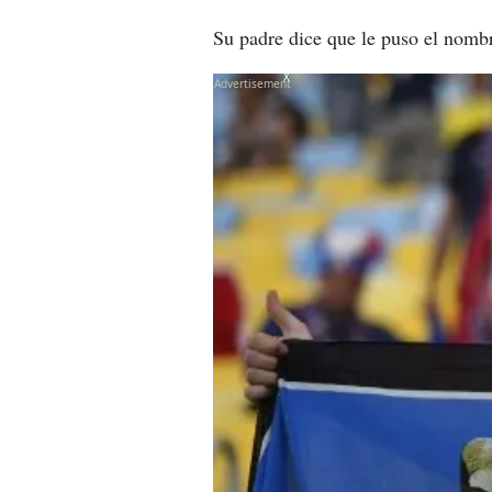
Su padre dice que le puso el nomb
X