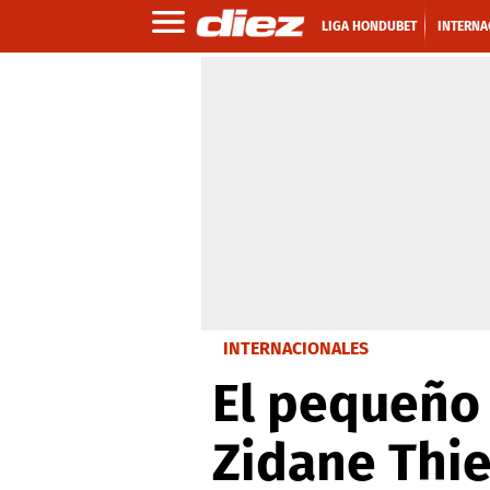
LIGA HONDUBET
INTERNA
INTERNACIONALES
El pequeño 
Zidane Thie