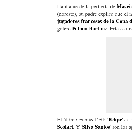
Macei
Habitante de la periferia de
(noreste), su padre explica que el
jugadores franceses de la Copa 
Fabien Barthe
golero
z. Eric es un
'Felipe
El último es más fácil:
' es
Scolari.
Silva Santos
Y '
' son los a