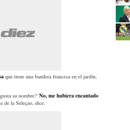
sa
que tiene una bandera francesa en el jardín,
No, me hubiera encantado
 gusta su nombre? '
nte de la Seleçao, dice.