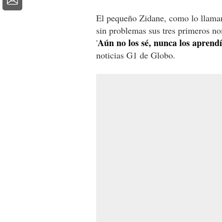
El pequeño Zidane, como lo llaman 
sin problemas sus tres primeros no
Aún no los sé, nunca los aprendí
'
noticias G1 de Globo.