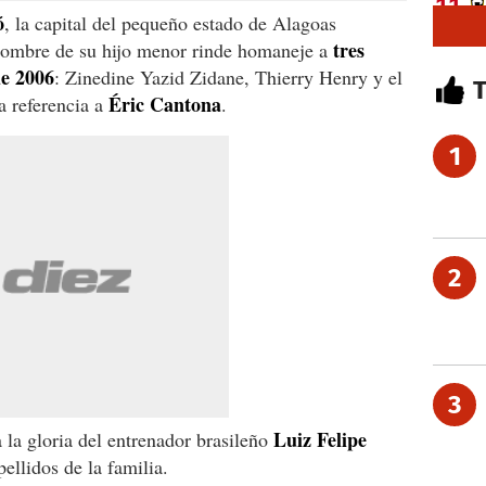
ó
, la capital del pequeño estado de Alagoas
tres
 nombre de su hijo menor rinde homaneje a
de 2006
: Zinedine Yazid Zidane, Thierry Henry y el
Éric Cantona
a referencia a
.
1
2
3
Luiz Felipe
 a la gloria del entrenador brasileño
pellidos de la familia.