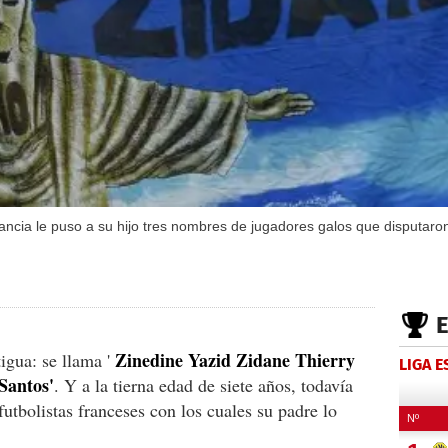
rancia le puso a su hijo tres nombres de jugadores galos que disputar
Zinedine Yazid Zidane Thierry
igua: se llama '
LIGA 
Santos'
. Y a la tierna edad de siete años, todavía
utbolistas franceses con los cuales su padre lo