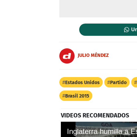
Un
JULIO MÉNDEZ
Estados Unidos
Partido
Brasil 2015
VIDEOS RECOMENDADOS