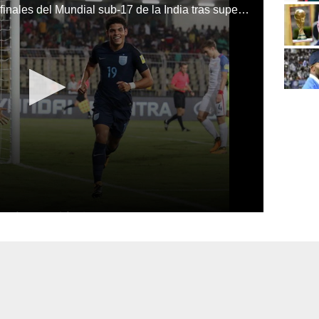
Inglaterra y Mali avanzan a semifinales del Mundial sub-17 de la India tras superar a Estados Unidos y Ghana