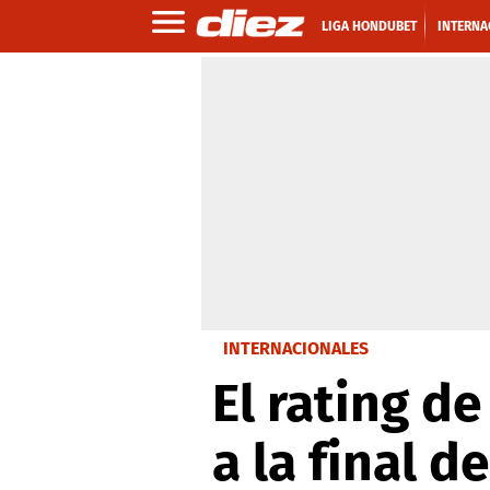
LIGA HONDUBET
INTERNA
INTERNACIONALES
El rating d
a la final d