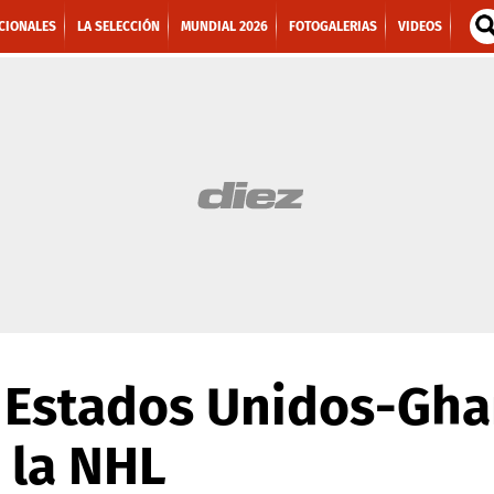
CIONALES
LA SELECCIÓN
MUNDIAL 2026
FOTOGALERIAS
VIDEOS
e Estados Unidos-Gha
e la NHL