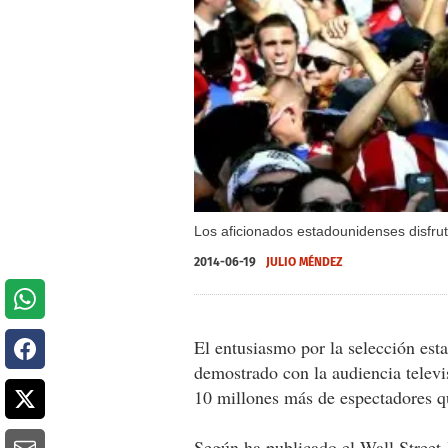
Los aficionados estadounidenses disfrut
2014-06-19
JULIO MÉNDEZ
El entusiasmo por la selección est
demostrado con la audiencia televi
10 millones más de espectadores qu
Según ha publicado el Wall Street