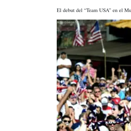
El debut del “Team USA” en el Mun
X