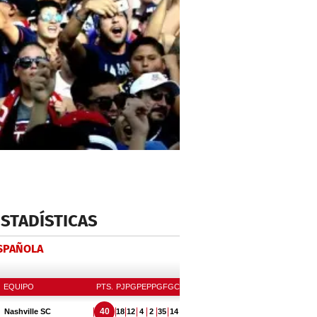
ESTADÍSTICAS
ESPAÑOLA