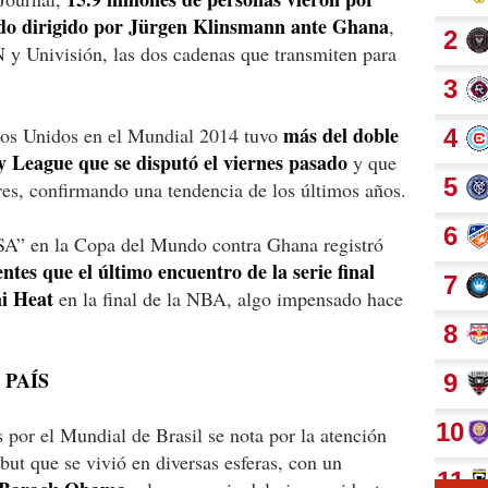
nado dirigido por Jürgen Klinsmann ante Ghana
,
y Univisión, las dos cadenas que transmiten para
más del doble
ados Unidos en el Mundial 2014 tuvo
ey League que se disputó el viernes pasado
y que
es, confirmando una tendencia de los últimos años.
SA” en la Copa del Mundo contra Ghana registró
ntes que el último encuentro de la serie final
i Heat
en la final de la NBA, algo impensado hace
 PAÍS
 por el Mundial de Brasil se nota por la atención
but que se vivió en diversas esferas, con un