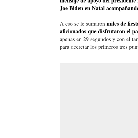
mensaje de apoyo del president
Joe Biden en Natal acompañando 
miles de fies
A eso se le sumaron
aficionados que disfrutaron el pa
apenas en 29 segundos y con el tant
para decretar los primeros tres pun