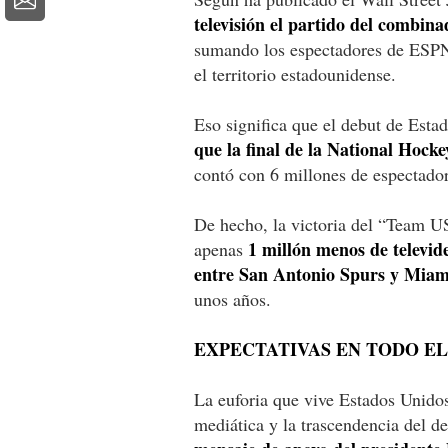
televisión el partido del combi
sumando los espectadores de ESPN 
el territorio estadounidense.
Eso significa que el debut de Est
que la final de la National Hock
contó con 6 millones de espectador
De hecho, la victoria del “Team U
1 millón menos de televide
apenas
entre San Antonio Spurs y Miam
unos años.
EXPECTATIVAS EN TODO EL
La euforia que vive Estados Unidos
mediática y la trascendencia del de