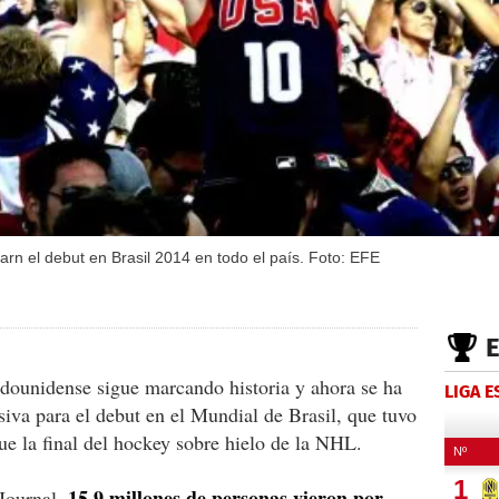
arn el debut en Brasil 2014 en todo el país. Foto: EFE
adounidense sigue marcando historia y ahora se ha
LIGA 
siva para el debut en el Mundial de Brasil, que tuvo
e la final del hockey sobre hielo de la NHL.
15.9 millones de personas vieron por
 Journal,