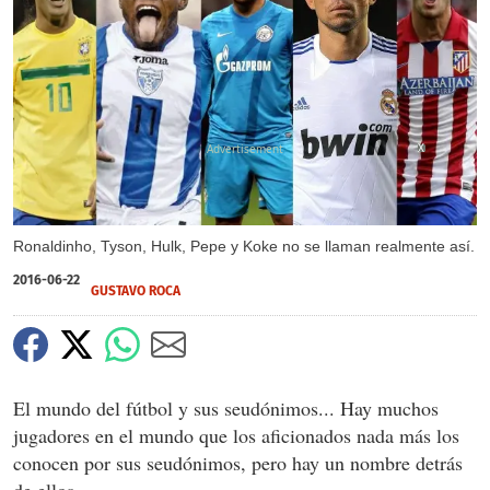
X
Ronaldinho, Tyson, Hulk, Pepe y Koke no se llaman realmente así.
2016-06-22
GUSTAVO ROCA
El mundo del fútbol y sus seudónimos... Hay muchos
jugadores en el mundo que los aficionados nada más los
conocen por sus seudónimos, pero hay un nombre detrás
de ellos.