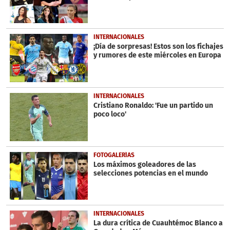
seconds
INTERNACIONALES
¡Día de sorpresas! Estos son los fichajes
y rumores de este miércoles en Europa
INTERNACIONALES
Cristiano Ronaldo: 'Fue un partido un
poco loco'
FOTOGALERÍAS
Los máximos goleadores de las
selecciones potencias en el mundo
INTERNACIONALES
La dura crítica de Cuauhtémoc Blanco a