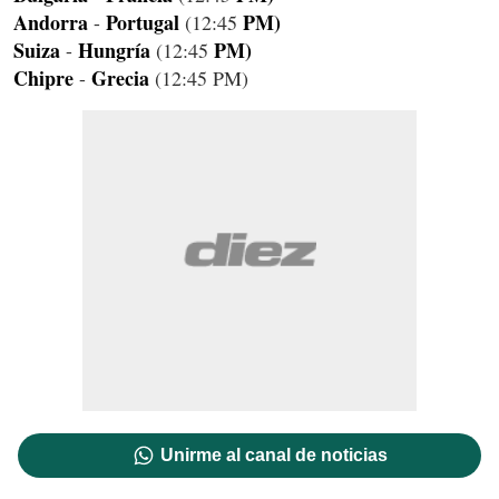
Andorra
Portugal
PM)
-
(12:45
Suiza
Hungría
PM)
-
(12:45
Chipre
Grecia
-
(12:45 PM)
Unirme al canal de noticias