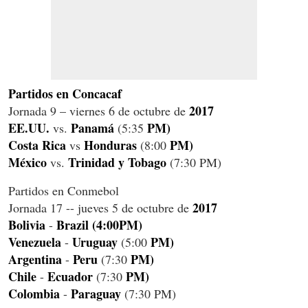
Partidos en Concacaf
2017
Jornada 9 – viernes 6 de octubre de
EE.UU.
Panamá
PM)
vs.
(5:35
Costa Rica
Honduras
PM)
vs
(8:00
México
Trinidad
y Tobago
vs.
(7:30 PM)
Partidos en Conmebol
2017
Jornada 17 -- jueves 5 de octubre de
Bolivia
Brazil (4:00PM)
-
Venezuela
Uruguay
PM)
-
(5:00
Argentina
Peru
PM)
-
(7:30
Chile
Ecuador
PM)
-
(7:30
Colombia
Paraguay
-
(7:30 PM)