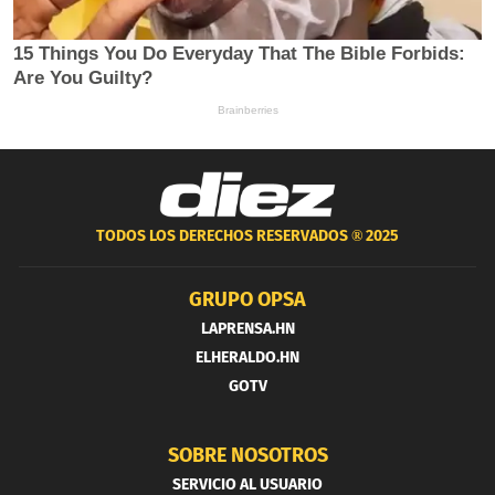
TODOS LOS DERECHOS RESERVADOS ®
2025
GRUPO OPSA
LAPRENSA.HN
ELHERALDO.HN
GOTV
SOBRE NOSOTROS
SERVICIO AL USUARIO