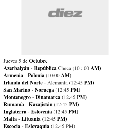
Octubre
Jueves 5 de
Azerbaiyán
República
AM)
-
Checa (10 : 00
Armenia
Polonia
AM)
-
(10:00
Irlanda del Norte
PM)
- Alemania (12:45
San Marino
Noruega
PM)
-
(12:45
Montenegro
Dinamarca
PM)
-
(12:45
Rumanía
Kazajistán
PM)
-
(12:45
Inglaterra
Eslovenia
PM)
-
(12:45
Malta
Lituania
PM)
-
(12:45
Escocia
Eslovaquia
-
(12:45 PM)