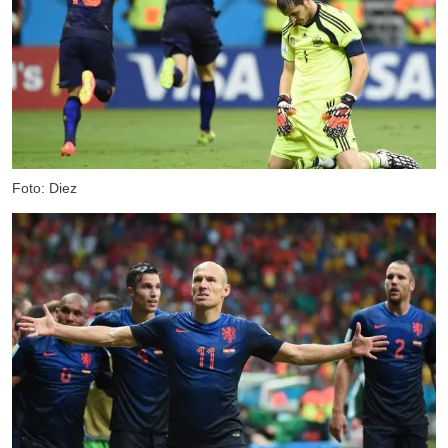
Foto: Diez