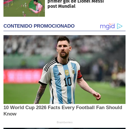
primer gol de Lionel Messi
post Mundial