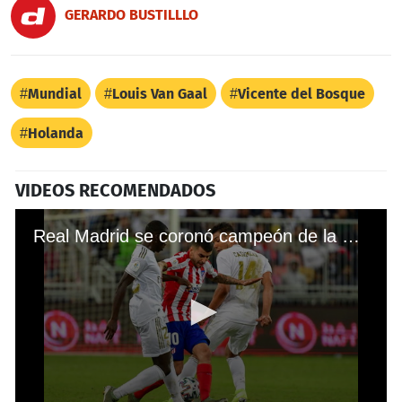
GERARDO BUSTILLLO
Mundial
Louis Van Gaal
Vicente del Bosque
Holanda
VIDEOS RECOMENDADOS
Real Madrid se coronó campeón de la Supercopa de España tras derrotar al Atlético en los penales