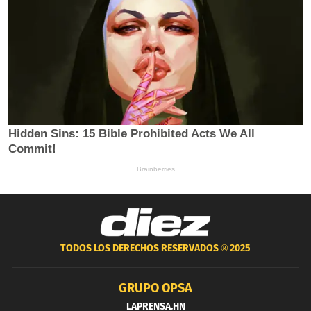
TODOS LOS DERECHOS RESERVADOS ®
2025
GRUPO OPSA
LAPRENSA.HN