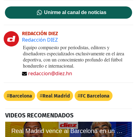
Unirme al canal de noticias
REDACCIÓN DIEZ
Redacción DIEZ
Equipo compuesto por periodistas, editores y
diseñadores especializados exclusivamente en el área
deportiva, con un conocimiento profundo del fútbol
hondureño e internacional.
redaccion@diez.hn
Barcelona
Real Madrid
FC Barcelona
VIDEOS RECOMENDADOS
Real Madrid vence al Barcelona en un El Clásico repleto de polémicas