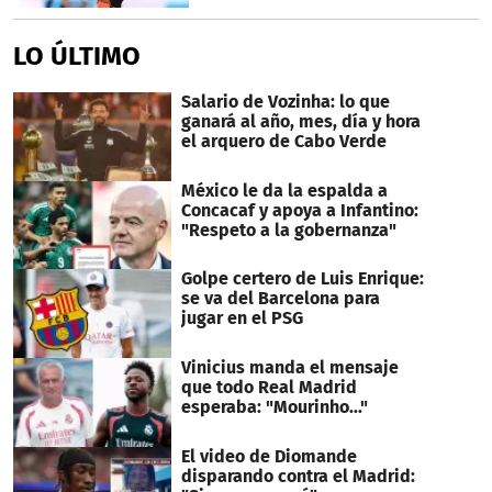
LO ÚLTIMO
Salario de Vozinha: lo que
ganará al año, mes, día y hora
el arquero de Cabo Verde
México le da la espalda a
Concacaf y apoya a Infantino:
"Respeto a la gobernanza"
Golpe certero de Luis Enrique:
se va del Barcelona para
jugar en el PSG
Vinicius manda el mensaje
que todo Real Madrid
esperaba: "Mourinho..."
El video de Diomande
disparando contra el Madrid: