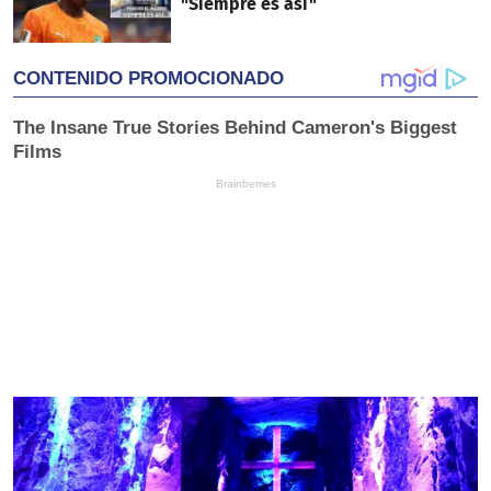
"Siempre es así"