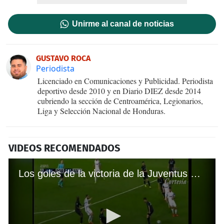
Unirme al canal de noticias
GUSTAVO ROCA
Periodista
Licenciado en Comunicaciones y Publicidad. Periodista
deportivo desde 2010 y en Diario DIEZ desde 2014
cubriendo la sección de Centroamérica, Legionarios,
Liga y Selección Nacional de Honduras.
VIDEOS RECOMENDADOS
Los goles de la victoria de la Juventus ante al Porto por la UEFA Champions League