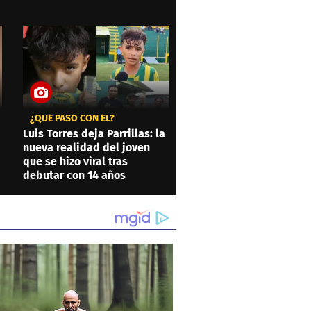
¿QUÉ PASÓ CON ÉL?
Luis Torres deja Parrillas: la
nueva realidad del joven
que se hizo viral tras
debutar con 14 años