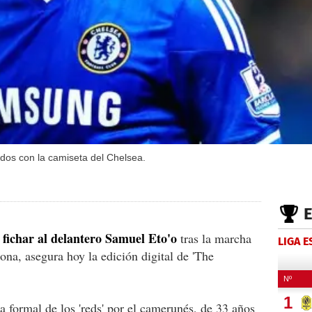
idos con la camiseta del Chelsea.
 fichar al delantero Samuel Eto'o
tras la marcha
LIGA 
ona, asegura hoy la edición digital de 'The
 formal de los 'reds' por el camerunés, de 33 años