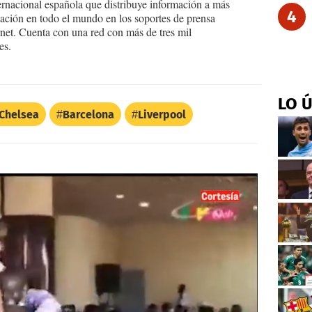
ernacional española que distribuye información a más
4
ción en todo el mundo en los soportes de prensa
ternet. Cuenta con una red con más de tres mil
es.
LO 
Chelsea
Barcelona
Liverpool