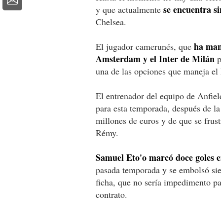
se encuentra si
y que actualmente
Chelsea.
ha man
El jugador camerunés, que
Amsterdam y el Inter de Milán
p
una de las opciones que maneja el 
El entrenador del equipo de Anfie
para esta temporada, después de la
millones de euros y de que se frust
Rémy.
Samuel Eto'o marcó doce goles en
pasada temporada y se embolsó siet
ficha, que no sería impedimento p
contrato.