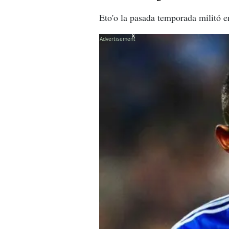
Eto'o la pasada temporada militó 
X