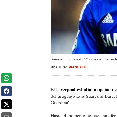
Samuel Eto'o anotó 12 goles en 32 part
2014-08-12
AGENCIA EFE
Liverpool estudia la opción de
El
del uruguayo Luis Suárez al Barcel
Guardian'.
Hasta el momento no hay una oferta