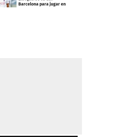
Barcelona para jugar en
el PSG