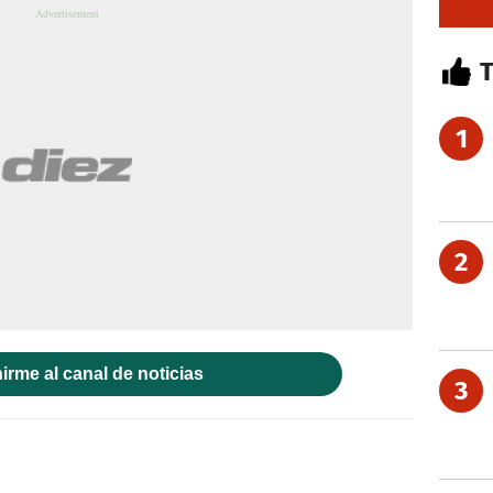
1
2
irme al canal de noticias
3