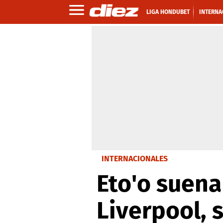
LIGA HONDUBET
INTERNA
INTERNACIONALES
Eto'o suena
Liverpool, 