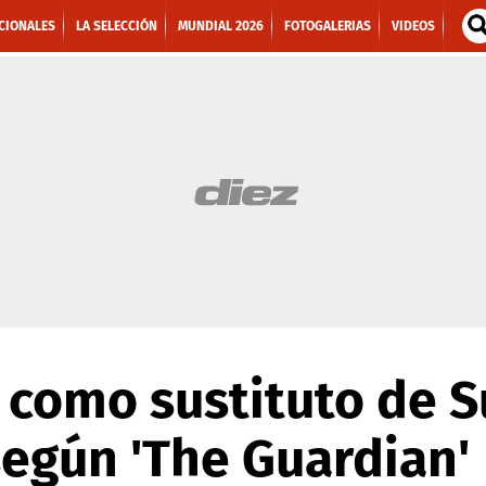
CIONALES
LA SELECCIÓN
MUNDIAL 2026
FOTOGALERIAS
VIDEOS
 como sustituto de S
según 'The Guardian'