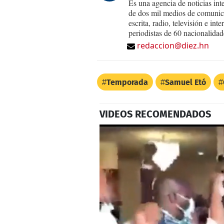
Es una agencia de noticias int
de dos mil medios de comunica
escrita, radio, televisión e in
periodistas de 60 nacionalidad
redaccion@diez.hn
Temporada
Samuel Etó
VIDEOS RECOMENDADOS