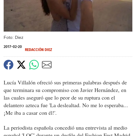
Foto: Diez
2017-02-20
REDACCIÓN DIEZ
Lucía Villalón ofreció sus primeras palabras después de
que terminara su compromiso con Javier Hernández, en
las cuales aseguró que lo peor de su ruptura con el
delantero azteca fue 'La deslealtad. No me lo esperaba...
¡Me iba a casar con él!'.
La periodista española concedió una entrevista al medio
español 'LOC' durante un desfile del Fashion Fest Madrid