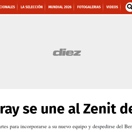
CIONALES
LA SELECCIÓN
MUNDIAL 2026
FOTOGALERIAS
VIDEOS
ray se une al Zenit d
artes para incorporarse a su nuevo equipo y despedirse del Ben