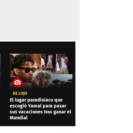
DE LUJO
El lugar paradisíaco que
escogió Yamal para pasar
sus vacaciones tras ganar el
Mundial