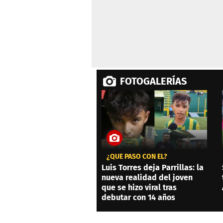
FOTOGALERÍAS
¿QUÉ PASÓ CON ÉL?
Luis Torres deja Parrillas: la
nueva realidad del joven
que se hizo viral tras
debutar con 14 años