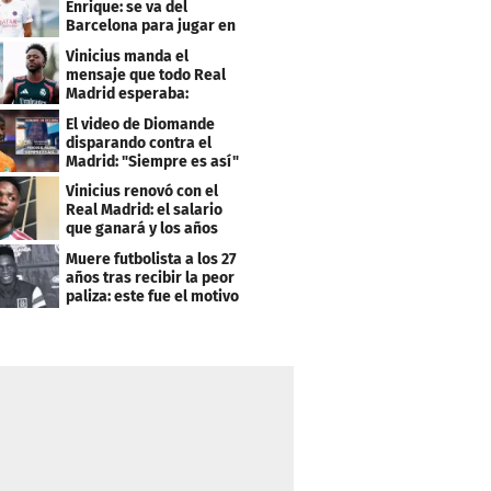
Enrique: se va del
Barcelona para jugar en
el PSG
Vinicius manda el
mensaje que todo Real
Madrid esperaba:
"Mourinho..."
El video de Diomande
disparando contra el
Madrid: "Siempre es así"
Vinicius renovó con el
Real Madrid: el salario
que ganará y los años
que firmó
Muere futbolista a los 27
años tras recibir la peor
paliza: este fue el motivo