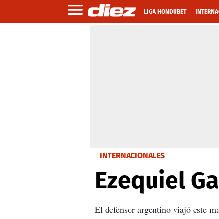
LIGA HONDUBET
INTERNA
INTERNACIONALES
Ezequiel Ga
El defensor argentino viajó este m