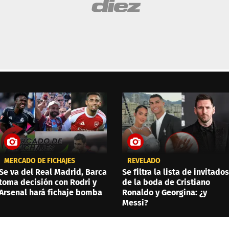
MERCADO DE FICHAJES
REVELADO
Se va del Real Madrid, Barca
Se filtra la lista de invitados
toma decisión con Rodri y
de la boda de Cristiano
Arsenal hará fichaje bomba
Ronaldo y Georgina: ¿y
Messi?