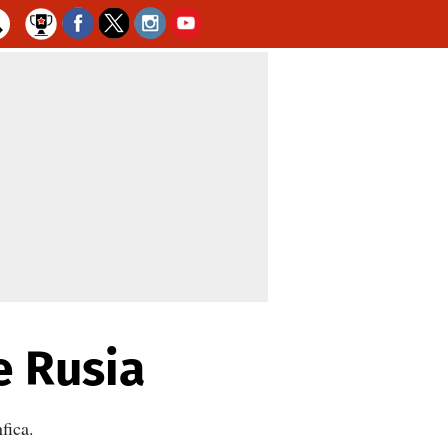
e Rusia
fica.