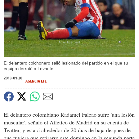
X
El delantero colchonero salió lesionado del partido en el que su
equipo derrotó a Levante.
2013-01-20
AGENCIA EFE
El delantero colombiano Radamel Falcao sufre 'una lesión
muscular', señaló el Atlético de Madrid en su cuenta de
Twitter, y estará alrededor de 20 días de baja después de
que tuviera que retirarse este domingo en la segunda parte