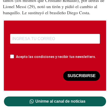
tantos (los mismos que Cristiano Ronaldo), por detrás de
Lionel Messi (29), notó un tirón y pidió el cambio al
banquillo. Le sustituyó el brasileño Diego Costa.
Acepto las condiciones y recibir tus newsletters.
SUSCRIBIRSE
Unirme al canal de noticias