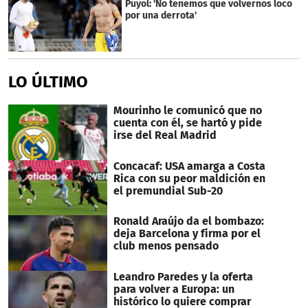
Puyol: 'No tenemos que volvernos loco
por una derrota'
LO ÚLTIMO
Mourinho le comunicó que no
cuenta con él, se hartó y pide
irse del Real Madrid
Concacaf: USA amarga a Costa
Rica con su peor maldición en
el premundial Sub-20
Ronald Araújo da el bombazo:
deja Barcelona y firma por el
club menos pensado
Leandro Paredes y la oferta
para volver a Europa: un
histórico lo quiere comprar