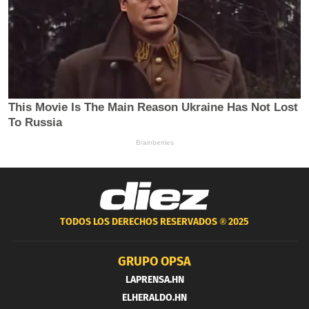
TODOS LOS DERECHOS RESERVADOS ®
2025
GRUPO OPSA
LAPRENSA.HN
ELHERALDO.HN