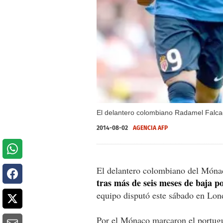
El delantero colombiano Radamel Falcao 
2014-08-02
AGENCIA AFP
El delantero colombiano del Món
tras más de seis meses de baja po
equipo disputó este sábado en Lond
Por el Mónaco marcaron el portugu