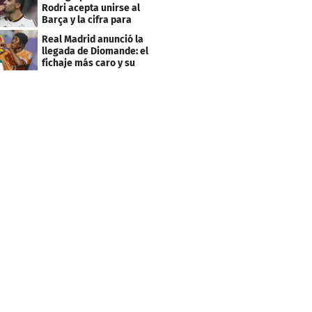
Rodri acepta unirse al
Barça y la cifra para
cerrar su fichaje
Real Madrid anunció la
llegada de Diomande: el
fichaje más caro y su
contrato