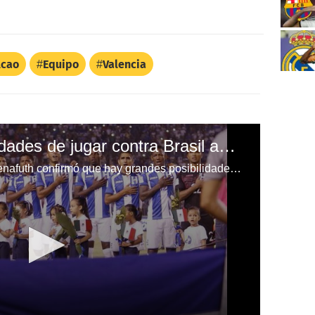
lcao
Equipo
Valencia
Honduras con posibilidades de jugar contra Brasil amistoso en noviembre
Gerardo Ramos gerente de la Fenafuth confirmó que hay grandes posibilidades de disputar otro amistoso en Sudamérica