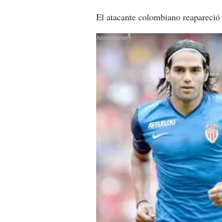
El atacante colombiano reapareció
X