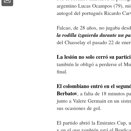
argentino Lucas Ocampos (79), mie
autogol del portugués Ricardo Car
Falcao, de 28 años, no jugaba des
la rodilla izquierda durante un p
del Chasselay el pasado 22 de ener
La lesión no solo cerró su parti
también le obligó a perderse el Mu
final.
El colombiano entró en el segund
Berbatov
, a falta de 18 minutos pa
junto a Valere Germain en un sist
sus ocasiones de gol.
El partido abrió la Emirates Cup, 
y en el que también está el Benfica