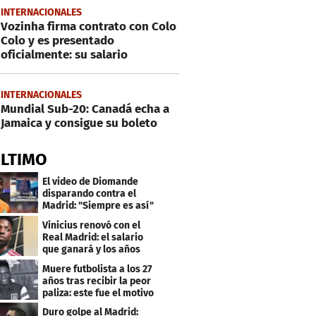
INTERNACIONALES
Vozinha firma contrato con Colo
Colo y es presentado
oficialmente: su salario
INTERNACIONALES
Mundial Sub-20: Canadá echa a
Jamaica y consigue su boleto
ÚLTIMO
El video de Diomande
disparando contra el
Madrid: "Siempre es así"
Vinicius renovó con el
Real Madrid: el salario
que ganará y los años
que firmó
Muere futbolista a los 27
años tras recibir la peor
paliza: este fue el motivo
Duro golpe al Madrid: