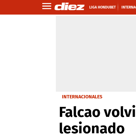
LIGA HONDUBET
INTERNA
INTERNACIONALES
Falcao volv
lesionado