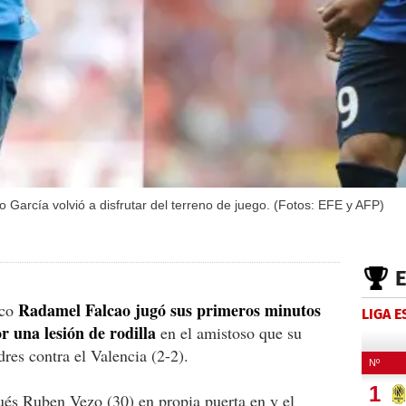
García volvió a disfrutar del terreno de juego. (Fotos: EFE y AFP)
Radamel Falcao jugó sus primeros minutos
aco
LIGA 
r una lesión de rodilla
en el amistoso que su
res contra el Valencia (2-2).
és Ruben Vezo (30) en propia puerta en y el