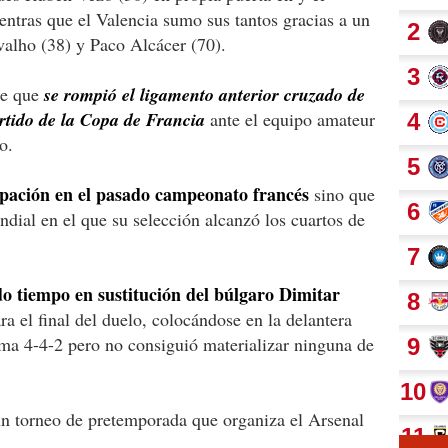
ntras que el Valencia sumo sus tantos gracias a un
valho (38) y Paco Alcácer (70).
de que
se rompió el ligamento anterior cruzado de
artido de la Copa de Francia
ante el equipo amateur
o.
cipación en el pasado campeonato francés
sino que
ndial en el que su selección alcanzó los cuartos de
o tiempo en sustitución del búlgaro Dimitar
ra el final del duelo, colocándose en la delantera
ema 4-4-2 pero no consiguió materializar ninguna de
un torneo de pretemporada que organiza el Arsenal
.