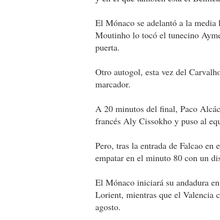
El Mónaco se adelantó a la media 
Moutinho lo tocó el tunecino Aym
puerta.
Otro autogol, esta vez del Carvalh
marcador.
A 20 minutos del final, Paco Alcác
francés Aly Cissokho y puso al equ
Pero, tras la entrada de Falcao en
empatar en el minuto 80 con un dis
El Mónaco iniciará su andadura en
Lorient, mientras que el Valencia c
agosto.