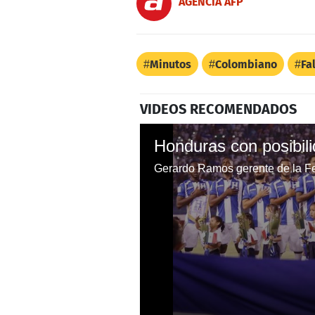
AGENCIA AFP
Minutos
Colombiano
Fa
VIDEOS RECOMENDADOS