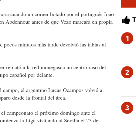
hora cuando un córner botado por el portugués Joao
en Abdennour antes de que Vezo marcara en propia
1
o, pocos minutos más tarde devolvió las tablas al
er remató a la red monegasca un centro raso del
2
ipo español por delante.
 el campo, el argentino Lucas Ocampos volvió a
paro desde la frontal del área.
3
 el campeonato el próximo domingo ante el
omienza la Liga visitando al Sevilla el 23 de