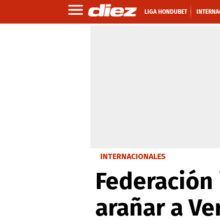
LIGA HONDUBET
INTERNA
INTERNACIONALES
Federación 
arañar a V