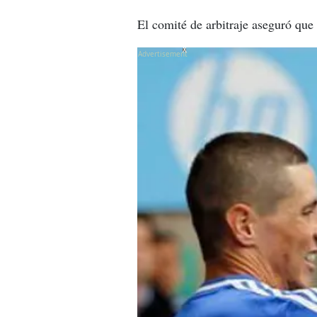
El comité de arbitraje aseguró que
X