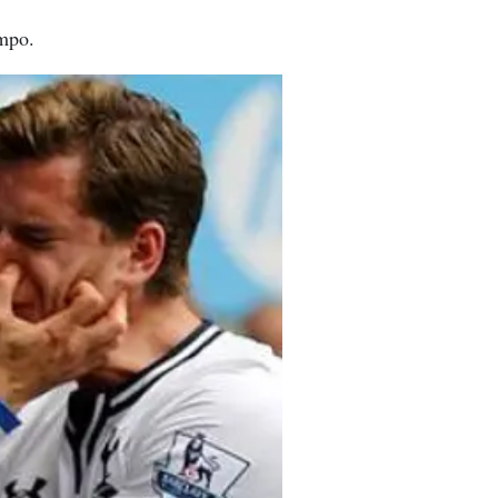
ampo.