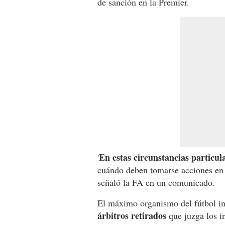
de sanción en la Premier.
En estas circunstancias particul
'
cuándo deben tomarse acciones en r
señaló la FA en un comunicado.
El máximo organismo del fútbol i
árbitros retirados
que juzga los i