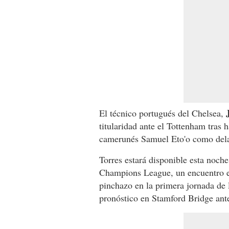
El técnico portugués del Chelsea,
titularidad ante el Tottenham tras 
camerunés Samuel Eto'o como delan
Torres estará disponible esta noch
Champions League, un encuentro en 
pinchazo en la primera jornada de
pronóstico en Stamford Bridge ante