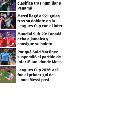
clasifica tras humillar a
Panamá
Messi llegó a 921 goles
tras su doblete en la
Leagues Cup con el Inter
Miami
Mundial Sub-20: Canadá
echa a Jamaica y
consigue su boleto
Por qué Said Martínez
suspendió el partido de
Inter Miami donde Messi
marcó doblete
Leagues Cup 2026: así
fue el primer gol de
Lionel Messi post
Mundial