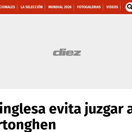
CIONALES
LA SELECCIÓN
MUNDIAL 2026
FOTOGALERIAS
VIDEOS
inglesa evita juzgar 
ertonghen