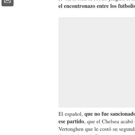
el encontronazo entre los futbolis
que no fue sancionado
El español,
ese partido
, que el Chelsea acabó
Vertonghen que le costó su segunda 