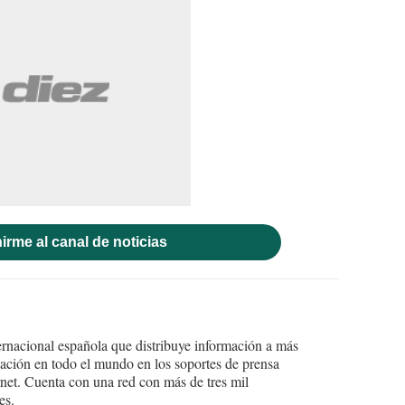
irme al canal de noticias
ernacional española que distribuye información a más
ción en todo el mundo en los soportes de prensa
ternet. Cuenta con una red con más de tres mil
es.