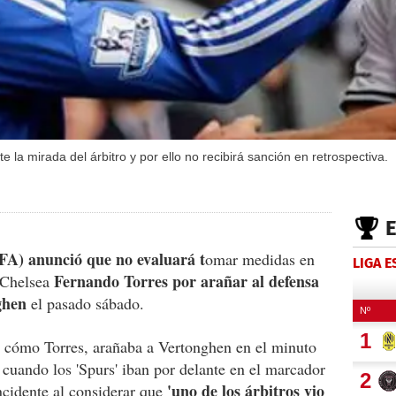
 la mirada del árbitro y por ello no recibirá sanción en retrospectiva.
(FA) anunció que no evaluará t
omar medidas en
LIGA 
Fernando Torres por arañar al defensa
l Chelsea
ghen
el pasado sábado.
n cómo Torres, arañaba a Vertonghen en el minuto
, cuando los 'Spurs' iban por delante en el marcador
'uno de los árbitros vio
incidente al considerar que