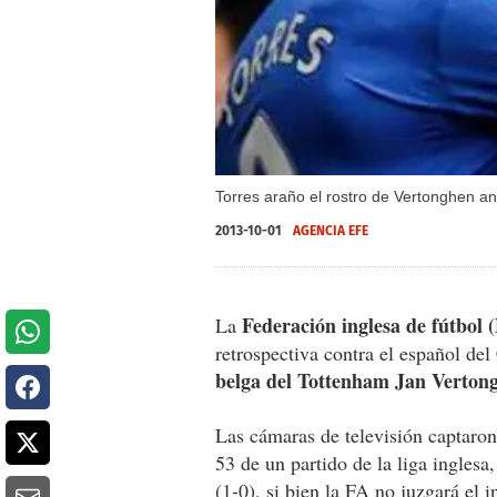
Torres araño el rostro de Vertonghen ante
2013-10-01
AGENCIA EFE
Federación inglesa de fútbol 
La
retrospectiva contra el español de
belga del Tottenham Jan Verton
Las cámaras de televisión captaro
53 de un partido de la liga inglesa
(1-0), si bien la FA no juzgará el 