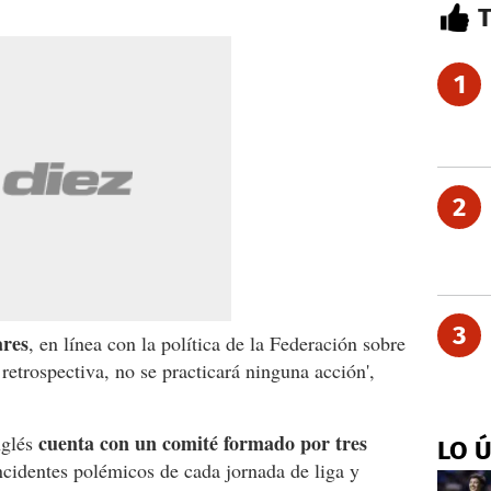
1
2
3
ares
, en línea con la política de la Federación sobre
etrospectiva, no se practicará ninguna acción',
cuenta con un comité formado por tres
nglés
LO 
ncidentes polémicos de cada jornada de liga y