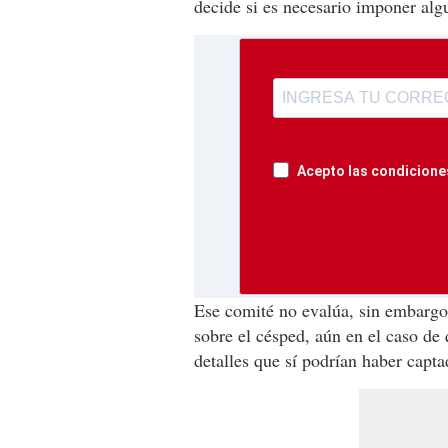
decide si es necesario imponer alg
Acepto las condiciones
Ese comité no evalúa, sin embargo,
sobre el césped, aún en el caso de
detalles que sí podrían haber capta