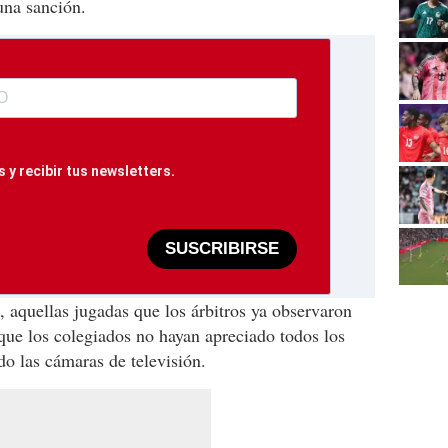
una sanción.
 y recibir tus newsletters.
SUSCRIBIRSE
 aquellas jugadas que los árbitros ya observaron
 que los colegiados no hayan apreciado todos los
do las cámaras de televisión.