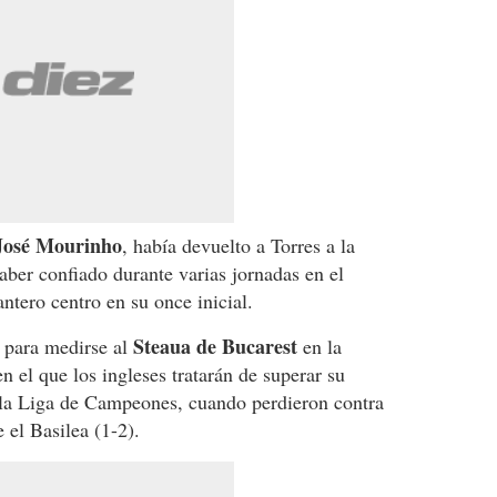
José Mourinho
, había devuelto a Torres a la
haber confiado durante varias jornadas en el
tero centro en su once inicial.
Steaua de Bucarest
e para medirse al
en la
el que los ingleses tratarán de superar su
 la Liga de Campeones, cuando perdieron contra
 el Basilea (1-2).