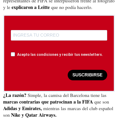
representantes de FIFA se interpusieron frente al fotógrafo
explicaron a Leitte
y le
que no podía hacerlo.
Acepto las condiciones y recibir tus newsletters.
SUSCRIBIRSE
¿La razón?
Simple, la camisa del Barcelona tiene las
marcas contrarias que patrocinan a la FIFA
que son
Adidas y Emirates,
mientras las marcas del club español
Nike y Qatar Airways.
son