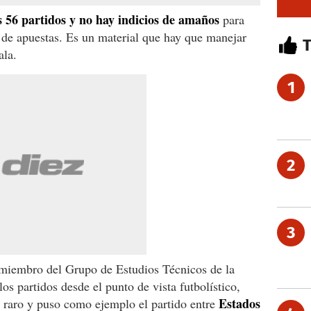
s 56 partidos y no hay indicios de amaños
para
 de apuestas. Es un material que hay que manejar
ala.
1
2
3
 miembro del Grupo de Estudios Técnicos de la
os partidos desde el punto de vista futbolístico,
Estados
 raro y puso como ejemplo el partido entre