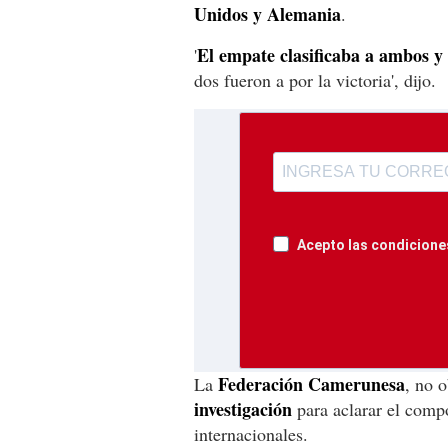
Unidos y Alemania
.
El empate clasificaba a ambos y
'
dos fueron a por la victoria', dijo.
Acepto las condiciones
Federación Camerunesa
La
, no 
investigación
para aclarar el comp
internacionales.