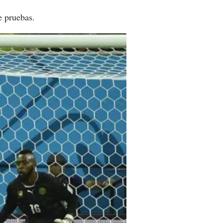
e pruebas.