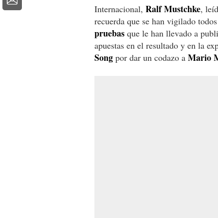
Ralf Mustchke
Internacional,
, leí
recuerda que se han vigilado todos
pruebas
que le han llevado a publ
apuestas en el resultado y en la e
Song
Mario 
por dar un codazo a