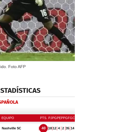
dido. Foto AFP
ESTADÍSTICAS
ESPAÑOLA