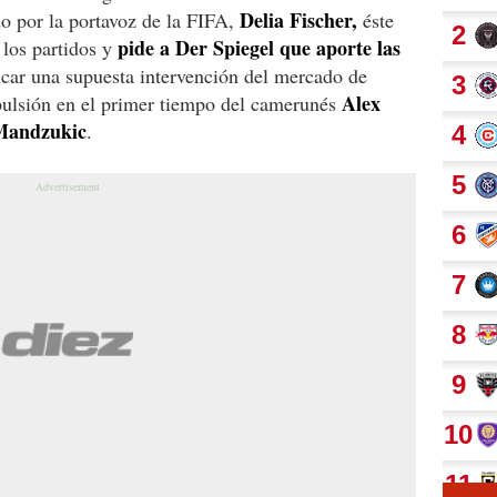
Delia Fischer,
do por la portavoz de la FIFA,
éste
pide a Der Spiegel que aporte las
 los partidos y
icar una supuesta intervención del mercado de
Alex
xpulsión en el primer tiempo del camerunés
Mandzukic
.