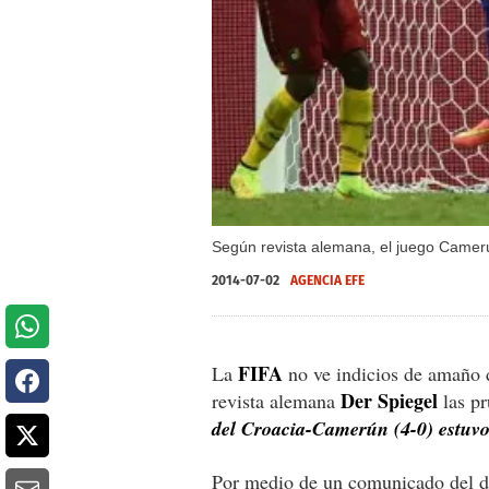
Según revista alemana, el juego Camerú
2014-07-02
AGENCIA EFE
FIFA
La
no ve indicios de amaño d
Der Spiegel
revista alemana
las p
del Croacia-Camerún (4-0) estuv
Por medio de un comunicado del di