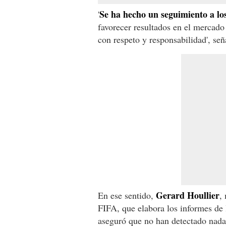
Se ha hecho un seguimiento a lo
'
favorecer resultados en el mercado
con respeto y responsabilidad', señ
Gerard Houllier
En ese sentido,
,
FIFA, que elabora los informes de l
aseguró que no han detectado nada