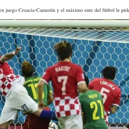
en juego Croacia-Camerún y el máximo ente del fútbol le pid