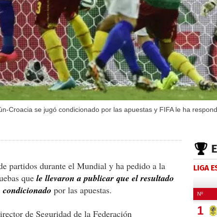
n-Croacia se jugó condicionado por las apuestas y FIFA le ha respon
e partidos durante el Mundial y ha pedido a la
LIGA 
ruebas que
le llevaron a publicar que el resultado
o condicionado
por las apuestas.
rector de Seguridad de la Federación