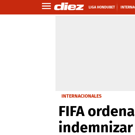
LIGA HONDUBET
INTERNA
INTERNACIONALES
FIFA ordena
indemnizar 