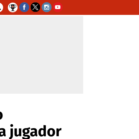
o
a jugador