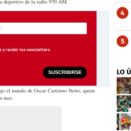
 deportivo de la radio 970 AM.
4
5
 y recibir tus newsletters.
LO 
SUSCRIBIRSE
 bajo el mando de Oscar Carísimo Netto, quien
n mes.