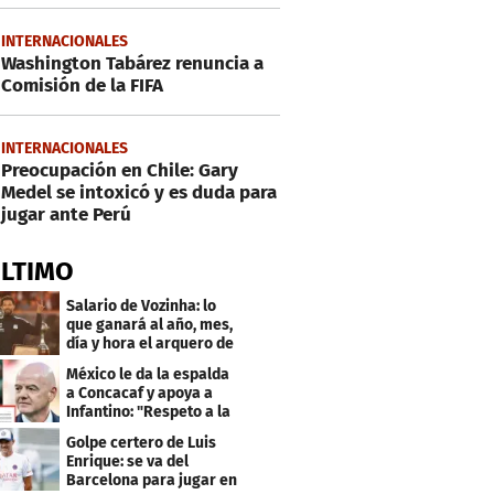
INTERNACIONALES
Washington Tabárez renuncia a
Comisión de la FIFA
INTERNACIONALES
Preocupación en Chile: Gary
Medel se intoxicó y es duda para
jugar ante Perú
ÚLTIMO
Salario de Vozinha: lo
que ganará al año, mes,
día y hora el arquero de
Cabo Verde
México le da la espalda
a Concacaf y apoya a
Infantino: "Respeto a la
gobernanza"
Golpe certero de Luis
Enrique: se va del
Barcelona para jugar en