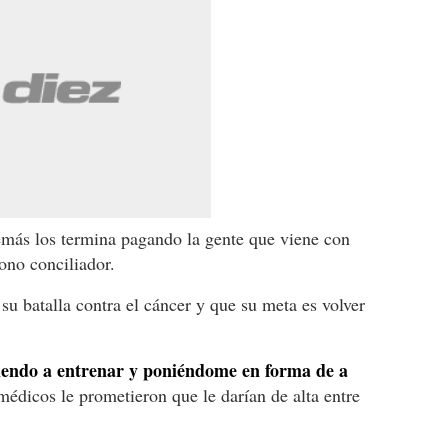
emás los termina pagando la gente que viene con
ono conciliador.
su batalla contra el cáncer y que su meta es volver
viendo a entrenar y poniéndome en forma de a
 médicos le prometieron que le darían de alta entre