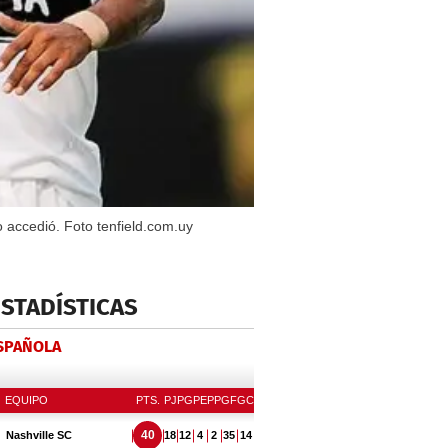
o accedió. Foto tenfield.com.uy
ESTADÍSTICAS
ESPAÑOLA