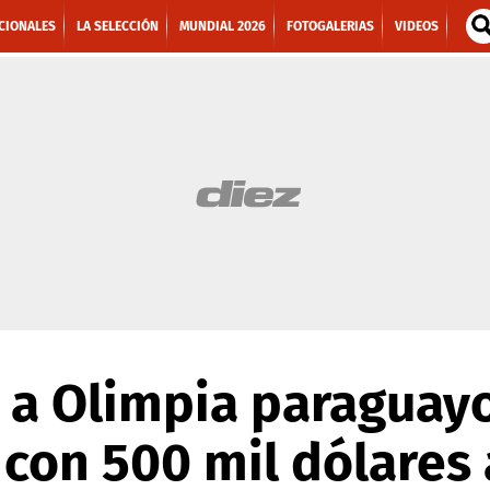
CIONALES
LA SELECCIÓN
MUNDIAL 2026
FOTOGALERIAS
VIDEOS
 a Olimpia paraguay
con 500 mil dólares 