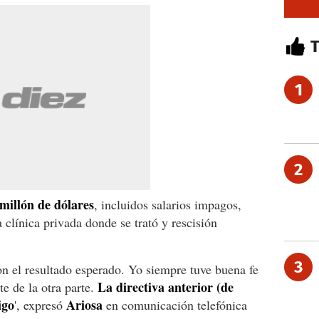
1
2
millón de dólares
, incluidos salarios impagos,
a clínica privada donde se trató y rescisión
3
con el resultado esperado. Yo siempre tuve buena fe
La directiva anterior (de
te de la otra parte.
igo
Ariosa
', expresó
en comunicación telefónica