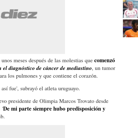
comenzó
l unos meses después de las molestias que
n el diagnóstico de cáncer de mediastino
, un tumor
ara los pulmones y que contiene el corazón.
así fue', subrayó el atleta uruguayo.
evo presidente de Olimpia Marcos Trovato desde
De mi parte siempre hubo predisposición y
 '
ub.