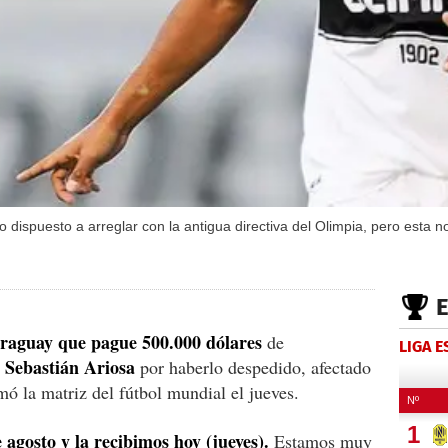
 dispuesto a arreglar con la antigua directiva del Olimpia, pero esta n
raguay que pague 500.000 dólares
de
LIGA 
Sebastián Ariosa
o
por haberlo despedido, afectado
mó la matriz del fútbol mundial el jueves.
 agosto y la recibimos hoy (jueves).
Estamos muy