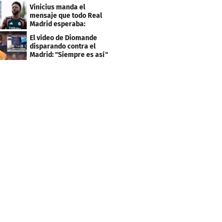
el PSG
Vinicius manda el
mensaje que todo Real
Madrid esperaba:
"Mourinho..."
El video de Diomande
disparando contra el
Madrid: "Siempre es así"