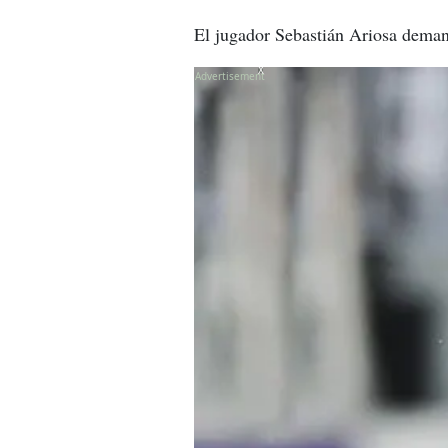
El jugador Sebastián Ariosa demand
X