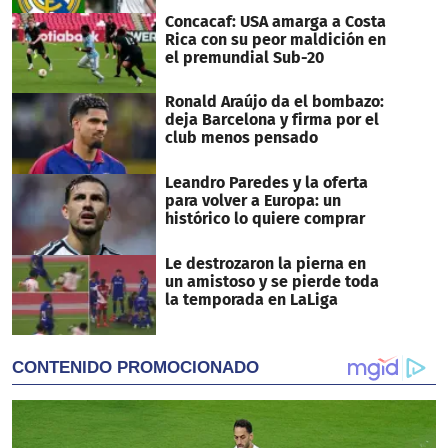
Concacaf: USA amarga a Costa
Rica con su peor maldición en
el premundial Sub-20
Ronald Araújo da el bombazo:
deja Barcelona y firma por el
club menos pensado
Leandro Paredes y la oferta
para volver a Europa: un
histórico lo quiere comprar
Le destrozaron la pierna en
un amistoso y se pierde toda
la temporada en LaLiga