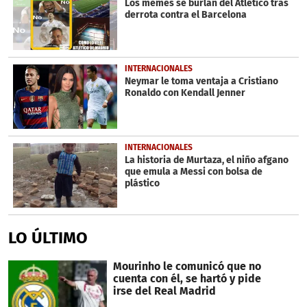
Los memes se burlan del Atlético tras
derrota contra el Barcelona
INTERNACIONALES
Neymar le toma ventaja a Cristiano
Ronaldo con Kendall Jenner
INTERNACIONALES
La historia de Murtaza, el niño afgano
que emula a Messi con bolsa de
plástico
LO ÚLTIMO
Mourinho le comunicó que no
cuenta con él, se hartó y pide
irse del Real Madrid