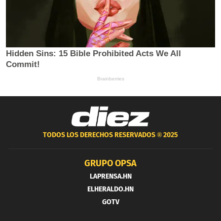
TODOS LOS DERECHOS RESERVADOS ®
2025
GRUPO OPSA
LAPRENSA.HN
ELHERALDO.HN
GOTV