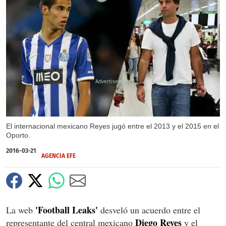
X
El internacional mexicano Reyes jugó entre el 2013 y el 2015 en el
Oporto.
2016-03-21
AGENCIA EFE
'Football Leaks'
La web
desveló un acuerdo entre el
Diego Reyes
representante del central mexicano
y el