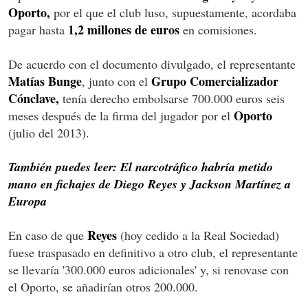
Oporto,
por el que el club luso, supuestamente, acordaba
1,2 millones de euros
pagar hasta
en comisiones.
De acuerdo con el documento divulgado, el representante
Matías Bunge
Grupo Comercializador
, junto con el
Cónclave,
tenía derecho embolsarse 700.000 euros seis
Oporto
meses después de la firma del jugador por el
(julio del 2013).
También puedes leer: El narcotráfico habría metido
mano en fichajes de Diego Reyes y Jackson Martínez a
Europa
Reyes
En caso de que
(hoy cedido a la Real Sociedad)
fuese traspasado en definitivo a otro club, el representante
se llevaría '300.000 euros adicionales' y, si renovase con
el Oporto, se añadirían otros 200.000.