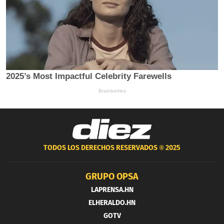
TODOS LOS DERECHOS RESERVADOS ®
2025
GRUPO OPSA
LAPRENSA.HN
ELHERALDO.HN
GOTV