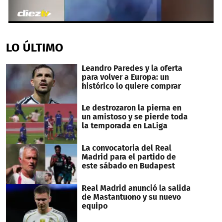
0
seconds
of
LO ÚLTIMO
23
seconds
Leandro Paredes y la oferta
para volver a Europa: un
histórico lo quiere comprar
Le destrozaron la pierna en
un amistoso y se pierde toda
la temporada en LaLiga
La convocatoria del Real
Madrid para el partido de
este sábado en Budapest
Real Madrid anunció la salida
de Mastantuono y su nuevo
equipo