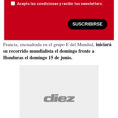
Acepto las condiciones y recibir tus newsletters.
SUSCRIBIRSE
iniciará
Francia, encuadrada en el grupo E del Mundial,
su recorrido mundialista el domingo frente a
Honduras el domingo 15 de junio.