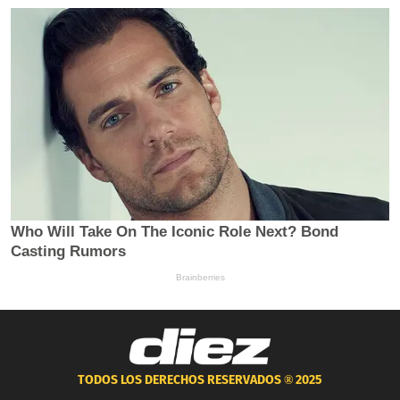
TODOS LOS DERECHOS RESERVADOS ®
2025