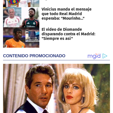
Vinicius manda el mensaje
que todo Real Madrid
esperaba: "Mourinho..."
El video de Diomande
disparando contra el Madrid:
"Siempre es así"