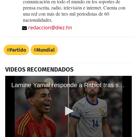
comunicación en todo el mundo en los soportes de
prensa escrita, radio, televisión e internet. Cuenta con
una red con más de tres mil periodistas de 60
nacionalidades.
redaccion@diez.hn
Partido
Mundial
VIDEOS RECOMENDADOS
Lamine Yamal responde a Rabiot tras su golazo y clasificación de España a la final de la Eurocopa ante Francia