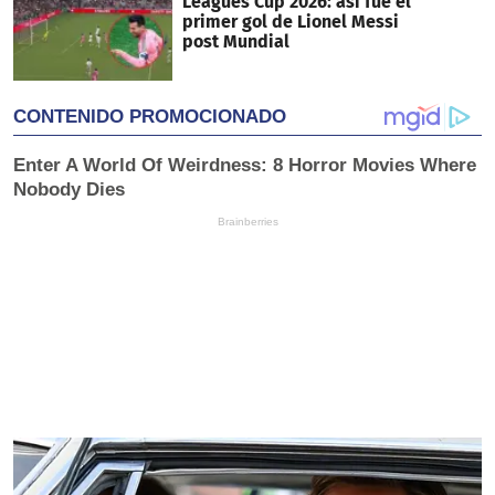
Leagues Cup 2026: así fue el
primer gol de Lionel Messi
post Mundial