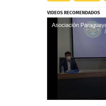
VIDEOS RECOMENDADOS
0
seconds