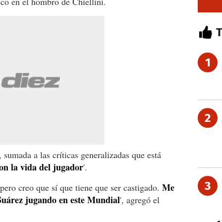
co en el hombro de Chiellini.
1
2
sumada a las críticas generalizadas que está
on la vida del jugador
'.
3
Me
 pero creo que sí que tiene que ser castigado.
Suárez jugando en este Mundial
', agregó el