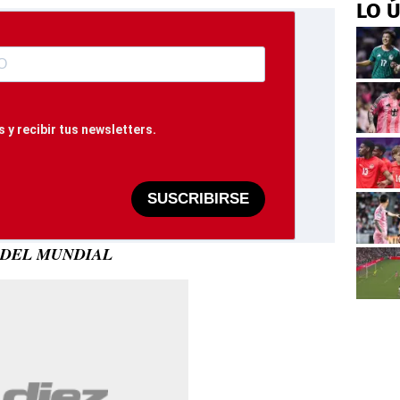
LO 
 y recibir tus newsletters.
SUSCRIBIRSE
 DEL MUNDIAL