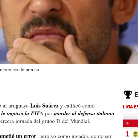
onferencia de prensa.
Luis Suárez
ó al uruguayo
y calificó como
LIGA 
 le impuso la FIFA
por
morder al defensa italiano
tercera jornada del grupo D del Mundial.
ometió un error
, pero yo como jugador, como ser