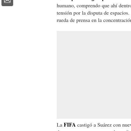
humano, comprendo que ahí dentro d
tensión por la disputa de espacios.
rueda de prensa en la concentració
FIFA
La
castigó a Suárez con nueve