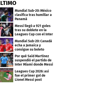
ÚLTIMO
Mundial Sub-20: México
clasifica tras humillar a
Panamá
Messi llegó a 921 goles
tras su doblete en la
Leagues Cup con el Inter
Miami
Mundial Sub-20: Canadá
echa a Jamaica y
consigue su boleto
Por qué Said Martínez
suspendió el partido de
Inter Miami donde Messi
marcó doblete
Leagues Cup 2026: así
fue el primer gol de
Lionel Messi post
Mundial