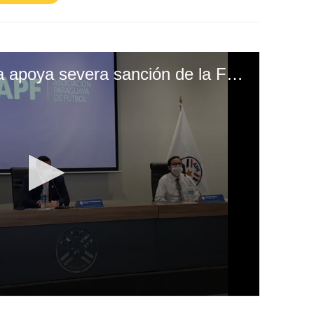
Asociación Paraguaya apoya severa sanción de la FIFA al presidente de Olimpia