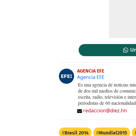
Un
AGENCIA EFE
Agencia EFE
Es una agencia de noticias int
de dos mil medios de comunica
escrita, radio, televisión e in
periodistas de 60 nacionalidad
redaccion@diez.hn
Brasil 2014
Mundial2015