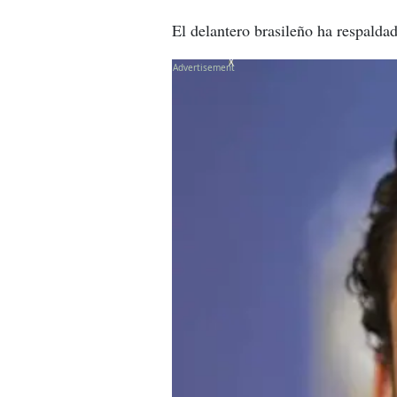
El delantero brasileño ha respalda
X