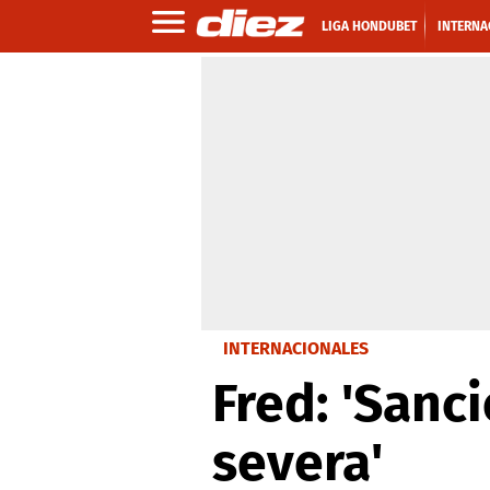
LIGA HONDUBET
INTERNA
INTERNACIONALES
Fred: 'Sanc
severa'