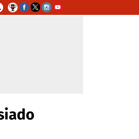
siado