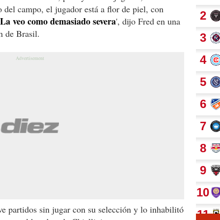
el campo, el jugador está a flor de piel, con
La veo como demasiado severa
', dijo Fred en una
n de Brasil.
 partidos sin jugar con su selección y lo inhabilitó