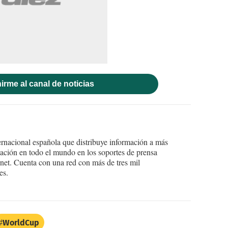
irme al canal de noticias
ernacional española que distribuye información a más
ción en todo el mundo en los soportes de prensa
ternet. Cuenta con una red con más de tres mil
es.
WorldCup