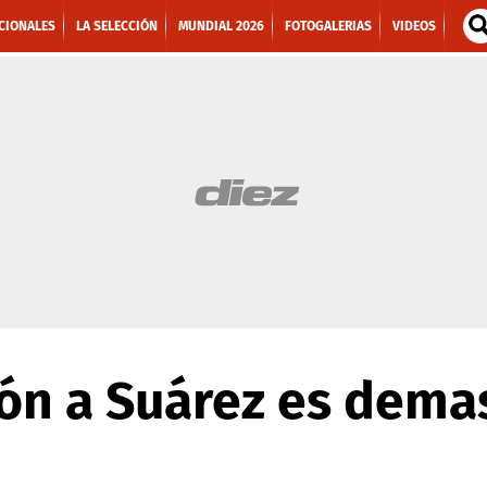
CIONALES
LA SELECCIÓN
MUNDIAL 2026
FOTOGALERIAS
VIDEOS
ión a Suárez es dema