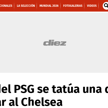
CIONALES
LA SELECCIÓN
MUNDIAL 2026
FOTOGALERIAS
VIDEOS
del PSG se tatúa una
ar al Chelsea