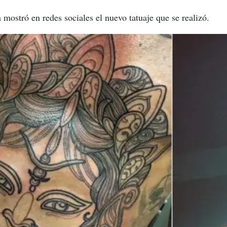
mostró en redes sociales el nuevo tatuaje que se realizó.