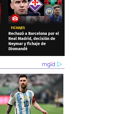
FICHAJES
Rechazó a Barcelona por el
Real Madrid, decisión de
Neymar y fichaje de
Diomandé