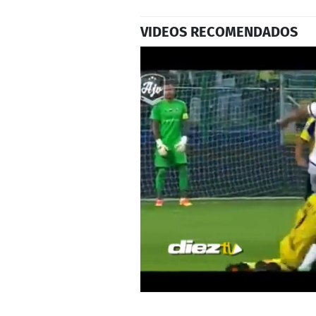
VIDEOS RECOMENDADOS
0
seconds