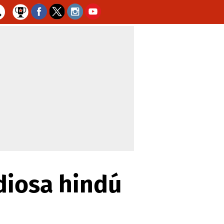
 diosa hindú