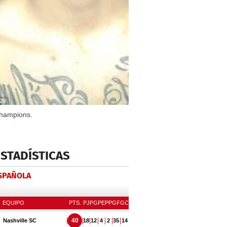
Champions.
ESTADÍSTICAS
ESPAÑOLA