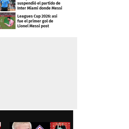
suspendió el partido de
Inter Miami donde Messi
marcó doblete
Leagues Cup 2026: así
fue el primer gol de
Lionel Messi post
Mundial