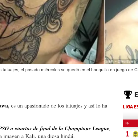
 tatuajes, el pasado miércoles se quedó en el banquillo en juego de 
awa,
es un apasionado de los tatuajes y así lo ha
LIGA 
el PSG a cuartos de final de la Champions League,
a imagen a Kali, una diosa hindú.