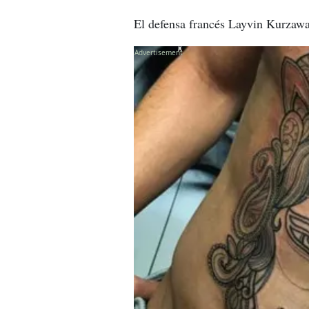
El defensa francés Layvin Kurzawa 
X