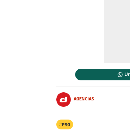
Un
AGENCIAS
PSG