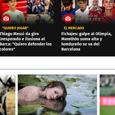
"QUIERO JUGAR"
EL MERCADO
Thiago Messi da giro
Fichajes: golpe al Olimpia,
inesperado e ilusiona al
Marathón suma alta y
Barca: "Quiero defender los
hondureño se va del
colores"
Barcelona