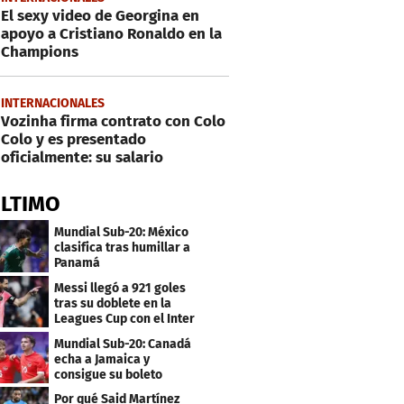
El sexy video de Georgina en
apoyo a Cristiano Ronaldo en la
Champions
INTERNACIONALES
Vozinha firma contrato con Colo
Colo y es presentado
oficialmente: su salario
ÚLTIMO
Mundial Sub-20: México
clasifica tras humillar a
Panamá
Messi llegó a 921 goles
tras su doblete en la
Leagues Cup con el Inter
Miami
Mundial Sub-20: Canadá
echa a Jamaica y
consigue su boleto
Por qué Said Martínez