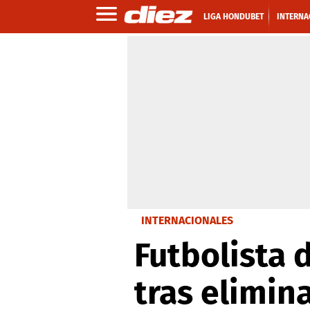
LIGA HONDUBET
INTERNA
INTERNACIONALES
Futbolista 
tras elimin