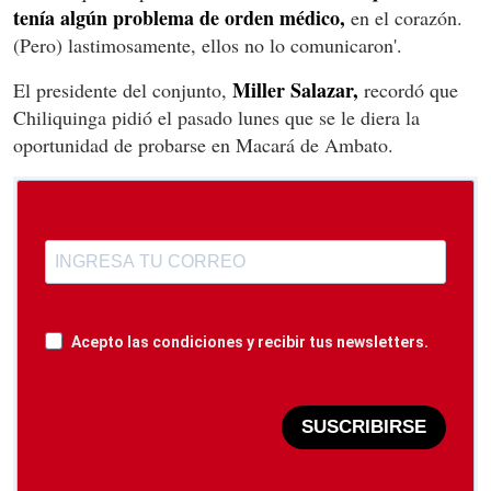
tenía algún problema de orden médico,
en el corazón.
(Pero) lastimosamente, ellos no lo comunicaron'.
Miller Salazar,
El presidente del conjunto,
recordó que
Chiliquinga pidió el pasado lunes que se le diera la
oportunidad de probarse en Macará de Ambato.
Acepto las condiciones y recibir tus newsletters.
SUSCRIBIRSE