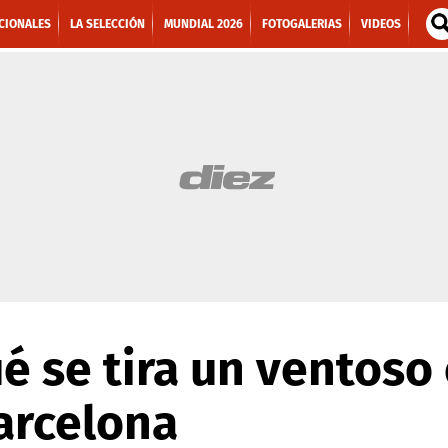
CIONALES
LA SELECCIÓN
MUNDIAL 2026
FOTOGALERIAS
VIDEOS
é se tira un ventoso
arcelona