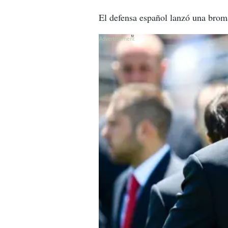
El defensa español lanzó una broma
X