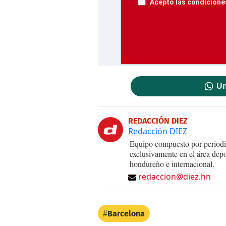
Acepto las condiciones
Un
REDACCIÓN DIEZ
Redacción DIEZ
Equipo compuesto por periodis
exclusivamente en el área dep
hondureño e internacional.
redaccion@diez.hn
Barcelona