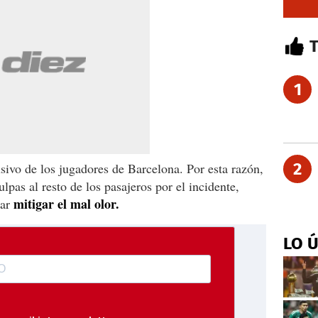
1
2
usivo de los jugadores de Barcelona. Por esta razón,
ulpas al resto de los pasajeros por el incidente,
mitigar el mal olor.
tar
LO 