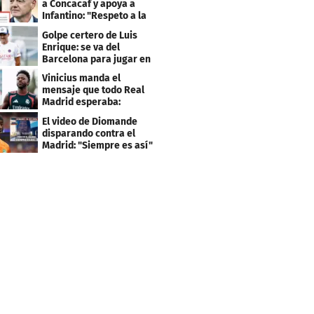
a Concacaf y apoya a
Infantino: "Respeto a la
gobernanza"
Golpe certero de Luis
Enrique: se va del
Barcelona para jugar en
el PSG
Vinicius manda el
mensaje que todo Real
Madrid esperaba:
"Mourinho..."
El video de Diomande
disparando contra el
Madrid: "Siempre es así"