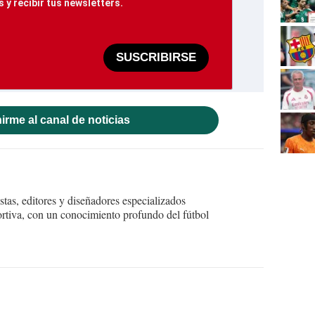
 y recibir tus newsletters.
SUSCRIBIRSE
irme al canal de noticias
tas, editores y diseñadores especializados
ortiva, con un conocimiento profundo del fútbol