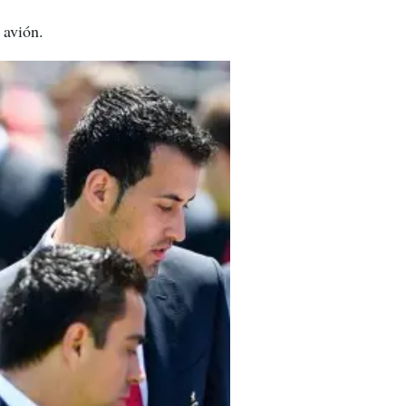
 avión.