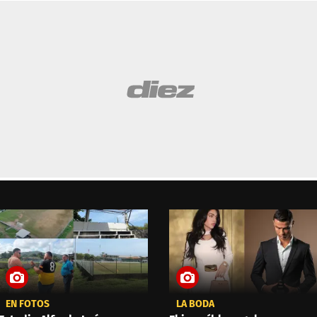
EN FOTOS
LA BODA