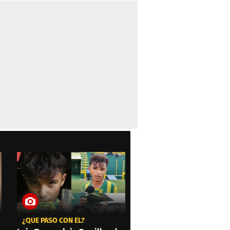
¿QUÉ PASÓ CON ÉL?