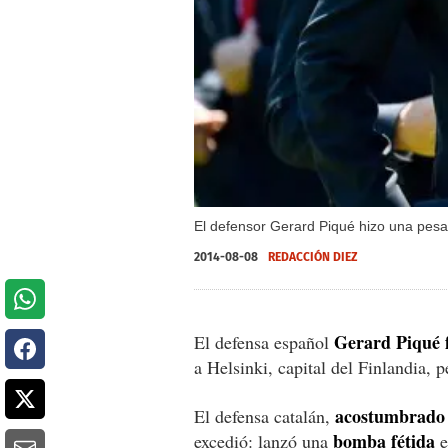
El defensor Gerard Piqué hizo una pesa
2014-08-08
REDACCIÓN DIEZ
Gerard Piqué f
El defensa español
a Helsinki, capital del Finlandia, 
acostumbrado 
El defensa catalán,
bomba fétida
excedió: lanzó una
e