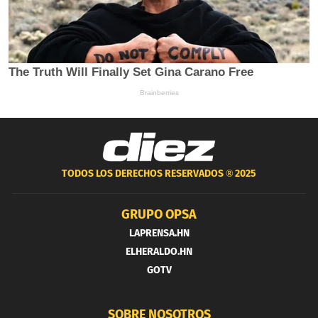
TODOS LOS DERECHOS RESERVADOS ®
2025
GRUPO OPSA
LAPRENSA.HN
ELHERALDO.HN
GOTV
SOBRE NOSOTROS