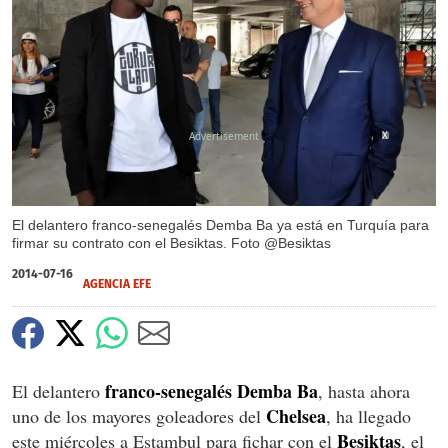
X
El delantero franco-senegalés Demba Ba ya está en Turquía para
firmar su contrato con el Besiktas. Foto @Besiktas
2014-07-16
AGENCIA EFE
franco-senegalés Demba Ba
El delantero
, hasta ahora
Chelsea
uno de los mayores goleadores del
, ha llegado
Besiktas
este miércoles a Estambul para fichar con el
, el