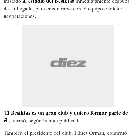
al estadio del Besiktas
trasladó
inmediatamente después
de su llegada, para encontrarse con el equipo e iniciar
negociaciones.
l Besiktas es un gran club y quiero formar parte de
'E
él
', afirmó, según la nota publicada.
También el presidente del club, Fikret Orman, confirmó