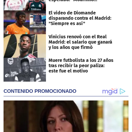
El video de Diomande
disparando contra el Madrid:
"Siempre es así"
Vinicius renovó con el Real
Madrid: el salario que ganará
y los años que firmó
Muere futbolista a los 27 años
tras recibir la peor paliza:
este fue el motivo