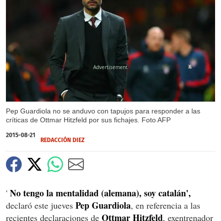
X
Pep Guardiola no se anduvo con tapujos para responder a las
críticas de Ottmar Hitzfeld por sus fichajes. Foto AFP
2015-08-21
REDACCIÓN DIEZ
No tengo la mentalidad (alemana), soy catalán',
'
Pep Guardiola
declaró este jueves
, en referencia a las
Ottmar Hitzfeld
recientes declaraciones de
, exentrenador