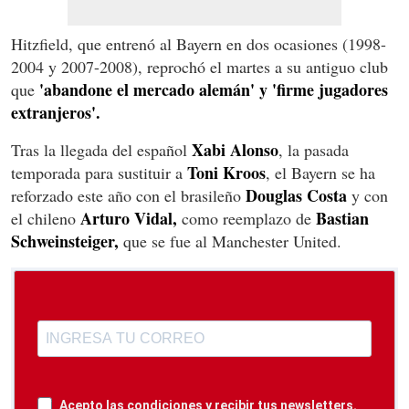
Hitzfield, que entrenó al Bayern en dos ocasiones (1998-
2004 y 2007-2008), reprochó el martes a su antiguo club
'abandone el mercado alemán' y 'firme jugadores
que
extranjeros'.
Xabi Alonso
Tras la llegada del español
, la pasada
Toni Kroos
temporada para sustituir a
, el Bayern se ha
Douglas Costa
reforzado este año con el brasileño
y con
Arturo Vidal,
Bastian
el chileno
como reemplazo de
Schweinsteiger,
que se fue al Manchester United.
Acepto las condiciones y recibir tus newsletters.