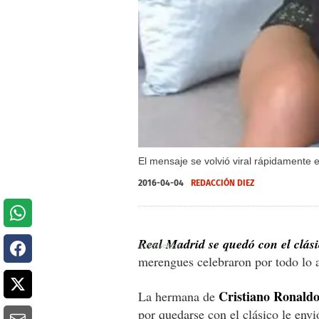
El mensaje se volvió viral rápidamente e
2016-04-04
REDACCIÓN DIEZ
Real Madrid se quedó con el clás
merengues celebraron por todo lo al
Cristiano Ronaldo
La hermana de
por quedarse con el clásico le envi