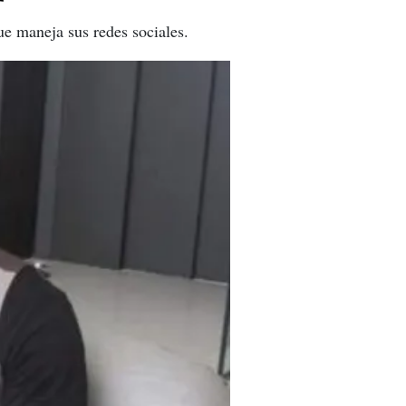
ue maneja sus redes sociales.