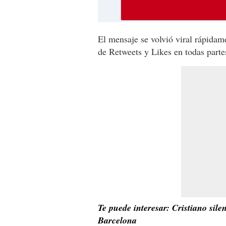
El mensaje se volvió viral rápidame
de Retweets y Likes en todas part
Te puede interesar: Cristiano sile
Barcelona