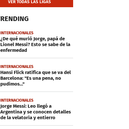
VER TODAS LAS LIGAS
TRENDING
INTERNACIONALES
¿De qué murió Jorge, papá de
Lionel Messi? Esto se sabe de la
enfermedad
INTERNACIONALES
Hansi Flick ratifica que se va del
Barcelona: "Es una pena, no
pudimos..."
INTERNACIONALES
Jorge Messi: Leo llegó a
Argentina y se conocen detalles
de la velatoria y entierro