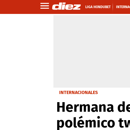
LIGA HONDUBET
INTERNA
INTERNACIONALES
Hermana de
polémico t