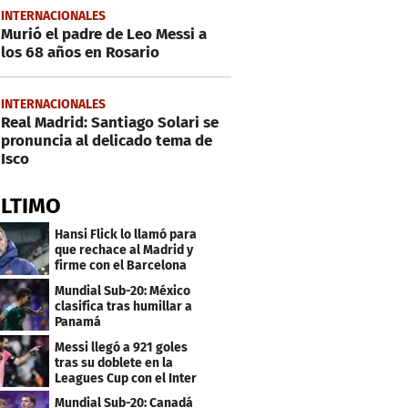
INTERNACIONALES
Murió el padre de Leo Messi a
los 68 años en Rosario
INTERNACIONALES
Real Madrid: Santiago Solari se
pronuncia al delicado tema de
Isco
ÚLTIMO
Hansi Flick lo llamó para
que rechace al Madrid y
firme con el Barcelona
Mundial Sub-20: México
clasifica tras humillar a
Panamá
Messi llegó a 921 goles
tras su doblete en la
Leagues Cup con el Inter
Miami
Mundial Sub-20: Canadá