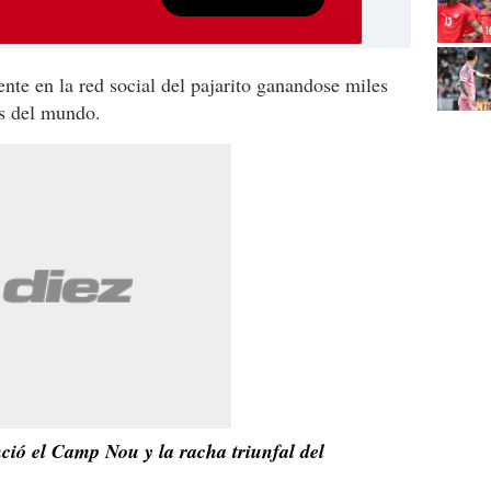
nte en la red social del pajarito ganandose miles
es del mundo.
nció el Camp Nou y la racha triunfal del