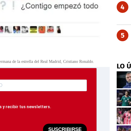
4
5
ermana de la estrella del Real Madrid, Cristiano Ronaldo.
LO 
 y recibir tus newsletters.
SUSCRIBIRSE