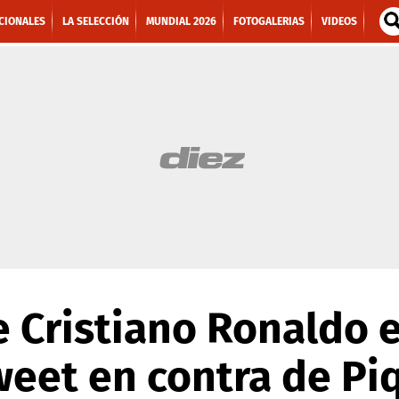
CIONALES
LA SELECCIÓN
MUNDIAL 2026
FOTOGALERIAS
VIDEOS
 Cristiano Ronaldo 
weet en contra de P