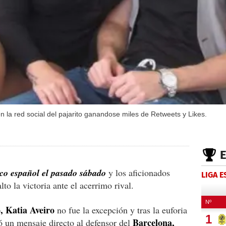
n la red social del pajarito ganandose miles de Retweets y Likes.
ico español el pasado sábado
y los aficionados
LIGA 
to la victoria ante el acerrimo rival.
, Katia Aveiro
no fue la excepción y tras la euforia
Barcelona,
ó un mensaje directo al defensor del