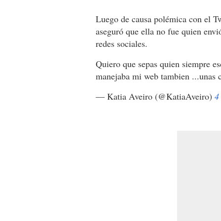
Luego de causa polémica con el Twe
aseguró que ella no fue quien envi
redes sociales.
Quiero que sepas quien siempre esc
manejaba mi web tambien ...unas c
— Katia Aveiro (@KatiaAveiro)
4