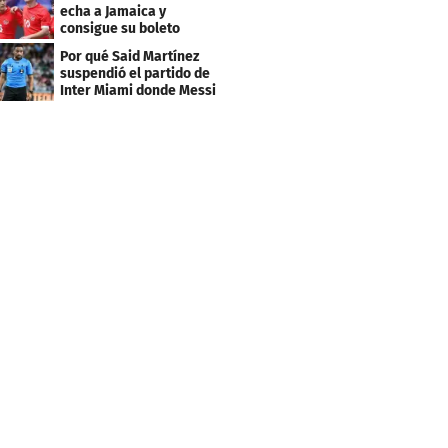
echa a Jamaica y
consigue su boleto
Por qué Said Martínez
suspendió el partido de
Inter Miami donde Messi
marcó doblete