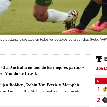
sido bastante disputado en todos los sectores de la cancha. (Foto: AFP)
-2 a Australia en uno de los mejores partidos
LIGA 
del Mundo de Brasil.
 Arjen Robben, Robin Van Persie y Memphis
aron Tim Cahill y Mile Jedinak de lanzamiento