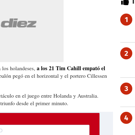
1
2
a los 21 Tim Cahill empató el
a los holandeses,
alón pegó en el horizontal y el portero Cillessen
3
táculo en el juego entre Holanda y Australia.
triunfo desde el primer minuto.
4