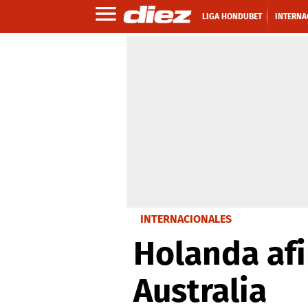
LIGA HONDUBET
INTERNA
INTERNACIONALES
Holanda afi
Australia