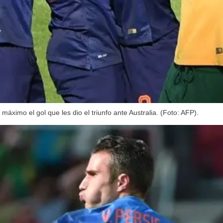
áximo el gol que les dio el triunfo ante Australia. (Foto: AFP).