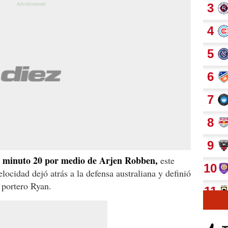
 al minuto 20 por medio de Arjen Robben,
este
elocidad dejó atrás a la defensa australiana y definió
 portero Ryan.