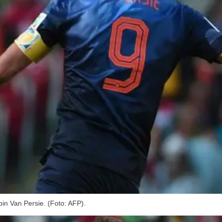
in Van Persie. (Foto: AFP).