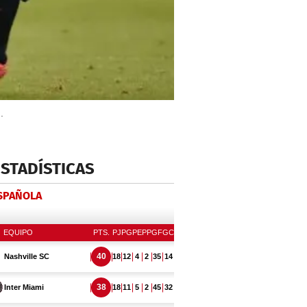
.
ESTADÍSTICAS
ESPAÑOLA