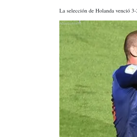
La selección de Holanda venció 3-2
X