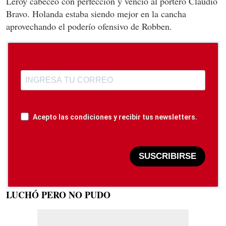
Leroy cabeceó con perfección y venció al portero Claudio
Bravo. Holanda estaba siendo mejor en la cancha
aprovechando el poderío ofensivo de Robben.
Acepto las condiciones y recibir tus newsletters.
SUSCRIBIRSE
LUCHÓ PERO NO PUDO