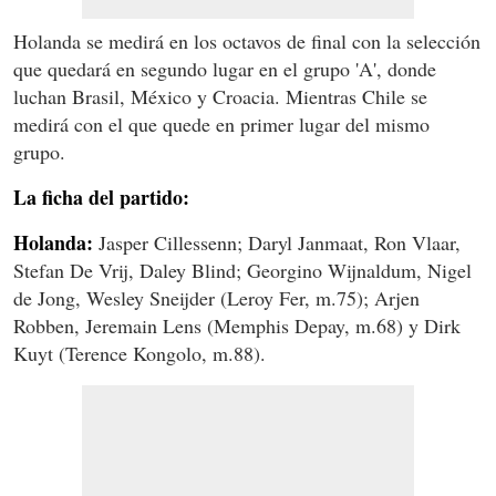
Holanda se medirá en los octavos de final con la selección
que quedará en segundo lugar en el grupo 'A', donde
luchan Brasil, México y Croacia. Mientras Chile se
medirá con el que quede en primer lugar del mismo
grupo.
La ficha del partido:
Holanda:
Jasper Cillessenn; Daryl Janmaat, Ron Vlaar,
Stefan De Vrij, Daley Blind; Georgino Wijnaldum, Nigel
de Jong, Wesley Sneijder (Leroy Fer, m.75); Arjen
Robben, Jeremain Lens (Memphis Depay, m.68) y Dirk
Kuyt (Terence Kongolo, m.88).