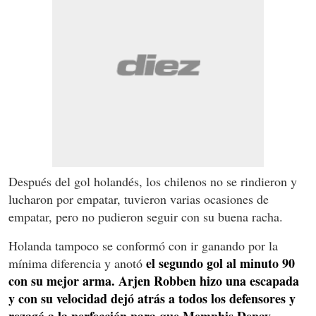
Después del gol holandés, los chilenos no se rindieron y
lucharon por empatar, tuvieron varias ocasiones de
empatar, pero no pudieron seguir con su buena racha.
Holanda tampoco se conformó con ir ganando por la
el segundo gol al minuto 90
mínima diferencia y anotó
con su mejor arma. Arjen Robben hizo una escapada
y con su velocidad dejó atrás a todos los defensores y
rezagó a la perfección para que Memphis Depay